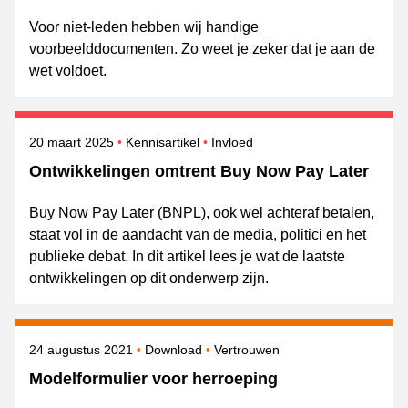
Voor niet-leden hebben wij handige
voorbeelddocumenten. Zo weet je zeker dat je aan de
wet voldoet.
Gepubliceerd op
Onderwerpen
20 maart 2025
Kennisartikel
Invloed
Ontwikkelingen omtrent Buy Now Pay Later
Buy Now Pay Later (BNPL), ook wel achteraf betalen,
staat vol in de aandacht van de media, politici en het
publieke debat. In dit artikel lees je wat de laatste
ontwikkelingen op dit onderwerp zijn.
Gepubliceerd op
Onderwerpen
24 augustus 2021
Download
Vertrouwen
Modelformulier voor herroeping