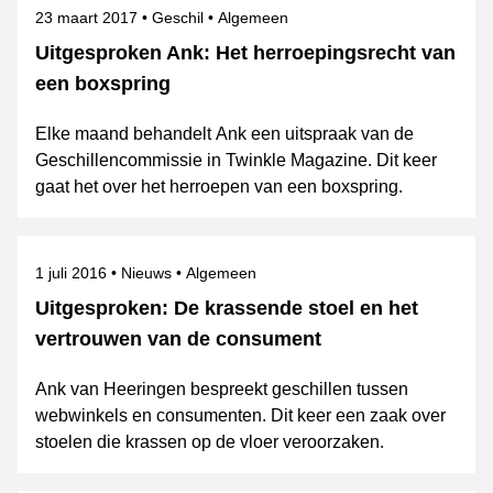
Gepubliceerd op
Categorie
Onderwerpen
23 maart 2017
Geschil
Algemeen
Uitgesproken Ank: Het herroepingsrecht van
een boxspring
Elke maand behandelt Ank een uitspraak van de
Geschillencommissie in Twinkle Magazine. Dit keer
gaat het over het herroepen van een boxspring.
Gepubliceerd op
Categorie
Onderwerpen
1 juli 2016
Nieuws
Algemeen
Uitgesproken: De krassende stoel en het
vertrouwen van de consument
Ank van Heeringen bespreekt geschillen tussen
webwinkels en consumenten. Dit keer een zaak over
stoelen die krassen op de vloer veroorzaken.