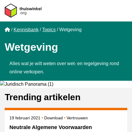
Home
Kennisbank
Topics
Wetgeving
Wetgeving
Alles wat je wilt weten over wet- en regelgeving rond
online verkopen.
Trending artikelen
Gepubliceerd op
Onderwerpen
19 februari 2021
Download
Vertrouwen
Neutrale Algemene Voorwaarden