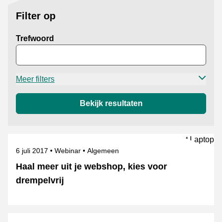
Filter op
Trefwoord
Meer filters
Bekijk resultaten
Gepubliceerd op
Onderwerpen
6 juli 2017
Webinar
Algemeen
Haal meer uit je webshop, kies voor
drempelvrij