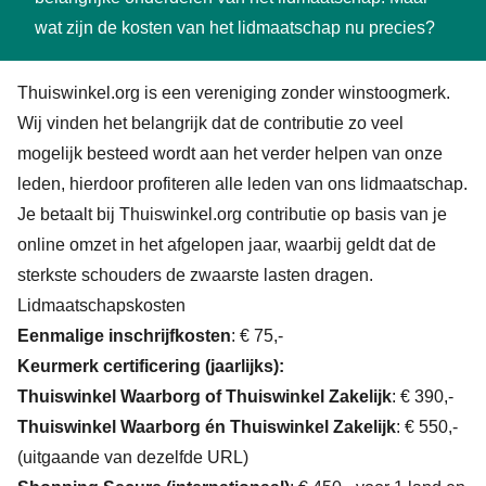
wat zijn de kosten van het lidmaatschap nu precies?
Thuiswinkel.org is een vereniging zonder winstoogmerk.
Wij vinden het belangrijk dat de contributie zo veel
mogelijk besteed wordt aan het verder helpen van onze
leden, hierdoor profiteren alle leden van ons lidmaatschap.
Je betaalt bij Thuiswinkel.org contributie op basis van je
online omzet in het afgelopen jaar, waarbij geldt dat de
sterkste schouders de zwaarste lasten dragen.
Lidmaatschapskosten
Eenmalige inschrijfkosten
: € 75,-
Keurmerk certificering (jaarlijks):
Thuiswinkel Waarborg of Thuiswinkel Zakelijk
: € 390,-
Thuiswinkel Waarborg én Thuiswinkel Zakelijk
: € 550,-
(uitgaande van dezelfde URL)