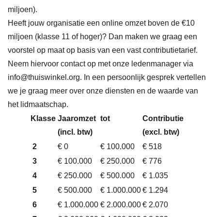
miljoen).
Heeft jouw organisatie een online omzet boven de €10
miljoen (klasse 11 of hoger)? Dan maken we graag een
voorstel op maat op basis van een vast contributietarief.
Neem hiervoor contact op met onze ledenmanager via
info@thuiswinkel.org
. In een persoonlijk gesprek vertellen
we je graag meer over onze diensten en de waarde van
het lidmaatschap.
Klasse
Jaaromzet
tot
Contributie
(incl. btw)
(excl. btw)
2
€ 0
€ 100.000
€ 518
3
€ 100.000
€ 250.000
€ 776
4
€ 250.000
€ 500.000
€ 1.035
5
€ 500.000
€ 1.000.000
€ 1.294
6
€ 1.000.000
€ 2.000.000
€ 2.070