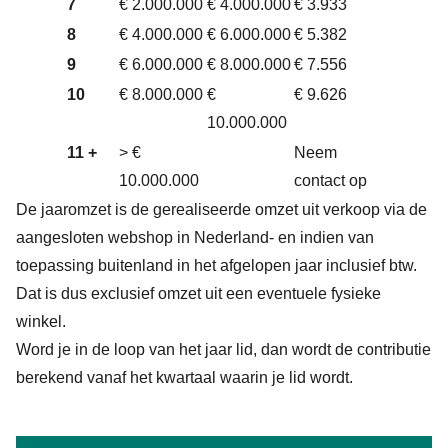
7
€ 2.000.000
€ 4.000.000
€ 3.933
8
€ 4.000.000
€ 6.000.000
€ 5.382
9
€ 6.000.000
€ 8.000.000
€ 7.556
10
€ 8.000.000
€
€ 9.626
10.000.000
11 +
> €
Neem
10.000.000
contact op
De jaaromzet is de gerealiseerde omzet uit verkoop via de
aangesloten webshop in Nederland- en indien van
toepassing buitenland in het afgelopen jaar inclusief btw.
Dat is dus exclusief omzet uit een eventuele fysieke
winkel.
Word je in de loop van het jaar lid, dan wordt de contributie
berekend vanaf het kwartaal waarin je lid wordt.