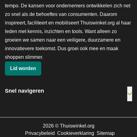
tempo. De kansen voor ondernemers ontwikkelen zich net
zo snel als de behoeftes van consumenten. Daarom
inspireert, faciliteert en mobiliseert Thuiswinkel.org al haar
leden met kennis, inzichten en tools. Want alleen zo
groeien we samen naar een veiligere, duurzamere en
innovatievere toekomst. Dus groei ook mee en maak
shoppen slimmer.
Lid worden
Snel navigeren
Ope
2026
©
Thuiswinkel.org
Privacybeleid
Cookieverklaring
Sitemap