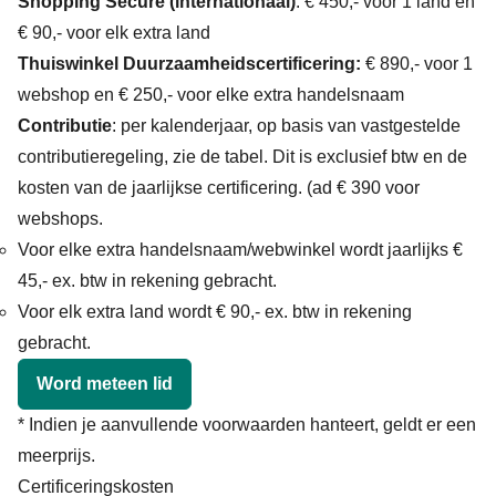
Shopping Secure (internationaal)
: € 450,- voor 1 land en
€ 90,- voor elk extra land
Thuiswinkel Duurzaamheidscertificering:
€ 890,- voor 1
webshop en € 250,- voor elke extra handelsnaam
Contributie
: per kalenderjaar, op basis van vastgestelde
contributieregeling,
zie de tabel.
Dit is exclusief btw en de
kosten van de jaarlijkse certificering. (ad € 390 voor
webshops.
Voor elke extra handelsnaam/webwinkel wordt jaarlijks €
45,- ex. btw in rekening gebracht.
Voor elk extra land wordt € 90,- ex. btw in rekening
gebracht.
Word meteen lid
* Indien je aanvullende voorwaarden hanteert, geldt er een
meerprijs.
Certificeringskosten