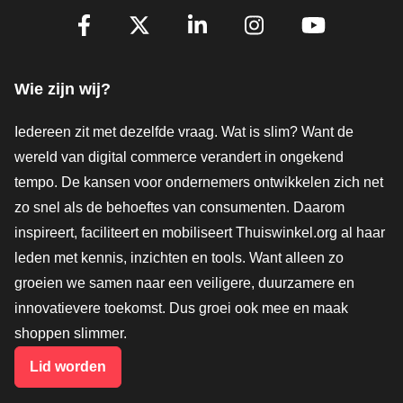
Volg je ons al?
Facebook
X
LinkedIn
Instagram
YouTube
Wie zijn wij?
Iedereen zit met dezelfde vraag. Wat is slim? Want de
wereld van digital commerce verandert in ongekend
tempo. De kansen voor ondernemers ontwikkelen zich net
zo snel als de behoeftes van consumenten. Daarom
inspireert, faciliteert en mobiliseert Thuiswinkel.org al haar
leden met kennis, inzichten en tools. Want alleen zo
groeien we samen naar een veiligere, duurzamere en
innovatievere toekomst. Dus groei ook mee en maak
shoppen slimmer.
Lid worden