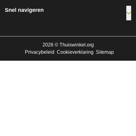
Snel navigeren
Ope
2026
©
Thuiswinkel.org
Privacybeleid
Cookieverklaring
Sitemap