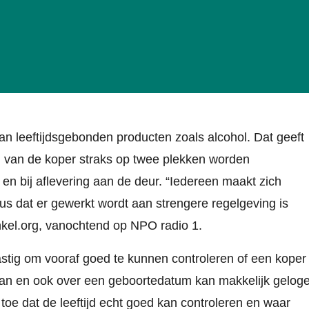
an leeftijdsgebonden producten zoals alcohol. Dat geeft
jd van de koper straks op twee plekken worden
 en bij aflevering aan de deur. “Iedereen maakt zich
us dat er gewerkt wordt aan strengere regelgeving is
inkel.org, vanochtend op NPO radio 1.
astig om vooraf goed te kunnen controleren of een koper
edaan en ook over een geboortedatum kan makkelijk gelog
e dat de leeftijd echt goed kan controleren en waar