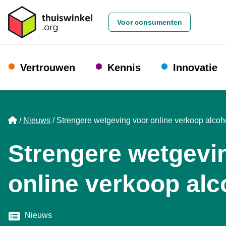
Voor consumenten
Vertrouwen
Kennis
Innovatie
Home
Nieuws
Strengere wetgeving voor online verkoop alcoh
Strengere wetgevi
online verkoop alc
Categorie
Nieuws