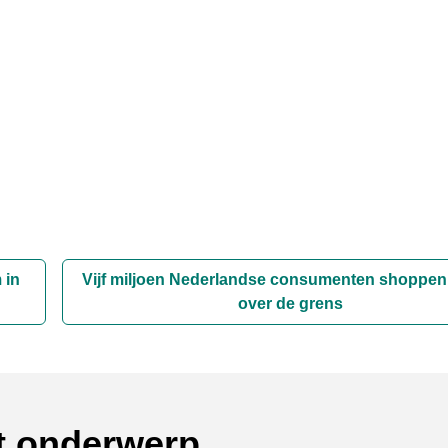
 in
Vijf miljoen Nederlandse consumenten shoppen
over de grens
it onderwerp