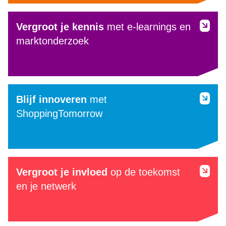
Vergroot je kennis
met e-learnings en
marktonderzoek
Blijf innoveren
met
ShoppingTomorrow
Vergroot je invloed
op de toekomst
en je netwerk