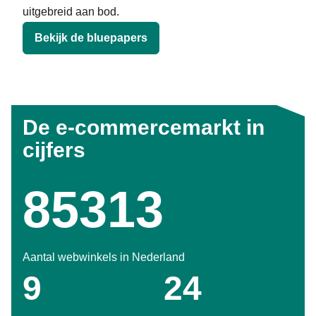
uitgebreid aan bod.
Bekijk de bluepapers
De e-commercemarkt in
cijfers
95385
Aantal webwinkels in Nederland
14
35