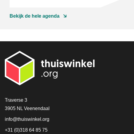
betalingsverkeer
Bekijk de hele agenda
Contact
Traverse 3
3905 NL Veenendaal
info@thuiswinkel.org
+31 (0)318 64 85 75