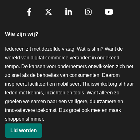
Volg je ons al?
Facebook
X
LinkedIn
Instagram
YouTube
Wie zijn wij?
Iedereen zit met dezelfde vraag. Wat is slim? Want de
wereld van digital commerce verandert in ongekend
tempo. De kansen voor ondernemers ontwikkelen zich net
zo snel als de behoeftes van consumenten. Daarom
inspireert, faciliteert en mobiliseert Thuiswinkel.org al haar
leden met kennis, inzichten en tools. Want alleen zo
groeien we samen naar een veiligere, duurzamere en
innovatievere toekomst. Dus groei ook mee en maak
shoppen slimmer.
Lid worden