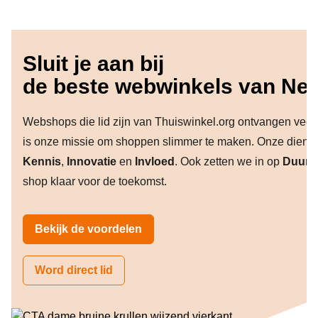
Sluit je aan bij
de beste webwinkels van Ne
Webshops die lid zijn van Thuiswinkel.org ontvangen vee
is onze missie om shoppen slimmer te maken. Onze diens
Kennis
,
Innovatie
en
Invloed
. Ook zetten we in op
Duurz
shop klaar voor de toekomst.
Bekijk de voordelen
Word direct lid