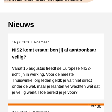
Nieuws
Gepubliceerd op
Onderwerpen
16 juli 2026
Algemeen
NIS2 komt eraan: ben jij al aantoonbaar
veilig?
Vanaf 15 augustus treedt de Europese NIS2-
richtlijn in werking. Voor de meeste
Thuiswinkel.org leden geldt: je valt niet direct
onder de wet, maar je klanten verwachten wél dat
je veilig werkt. Hoe bereid je je voor?
Gepubliceerd op
Onderwerpen