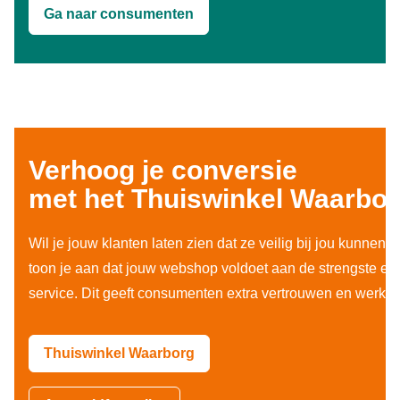
Ga naar consumenten
Verhoog je conversie
met het Thuiswinkel Waarbo
Wil je jouw klanten laten zien dat ze veilig bij jou kunnen
toon je aan dat jouw webshop voldoet aan de strengste eis
service. Dit geeft consumenten extra vertrouwen en werkt
Thuiswinkel Waarborg