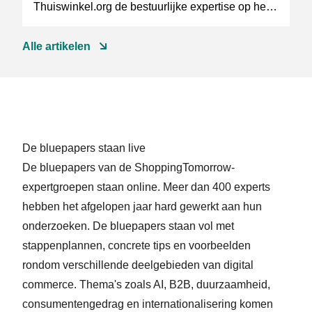
Thuiswinkel.org de bestuurlijke expertise op het
gebied van governance, wet- en regelgeving,
innovatie en (online) consumentenvertrouwen.
Alle artikelen
De bluepapers staan live
De bluepapers van de ShoppingTomorrow-
expertgroepen staan online. Meer dan 400 experts
hebben het afgelopen jaar hard gewerkt aan hun
onderzoeken. De bluepapers staan vol met
stappenplannen, concrete tips en voorbeelden
rondom verschillende deelgebieden van digital
commerce. Thema's zoals AI, B2B, duurzaamheid,
consumentengedrag en internationalisering komen