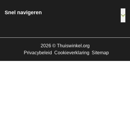
Snel navigeren
Ope
2026
©
Thuiswinkel.org
Privacybeleid
Cookieverklaring
Sitemap