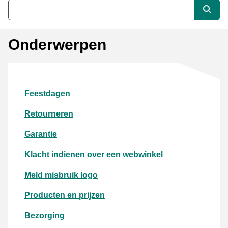
Trefwoord
Zoek
Onderwerpen
Feestdagen
Retourneren
Garantie
Klacht indienen over een webwinkel
Meld misbruik logo
Producten en prijzen
Bezorging