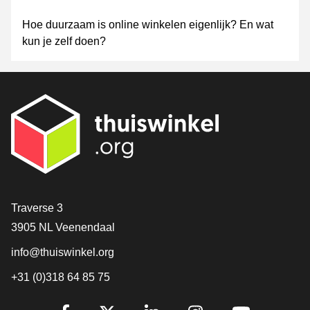
Hoe duurzaam is online winkelen eigenlijk? En wat
kun je zelf doen?
Contact
Traverse 3
3905 NL Veenendaal
info@thuiswinkel.org
+31 (0)318 64 85 75
Volg je ons al?