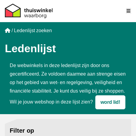
Me
Home
Ledenlijst zoeken
Ledenlijst
De webwinkels in deze ledenlijst zijn door ons
gecertificeerd. Ze voldoen daarmee aan strenge eisen
op het gebied van wet- en regelgeving, veiligheid en
financiële stabiliteit. Je kunt dus veilig bij ze shoppen.
Wil je jouw webshop in deze lijst zien?
word lid!
Filter op