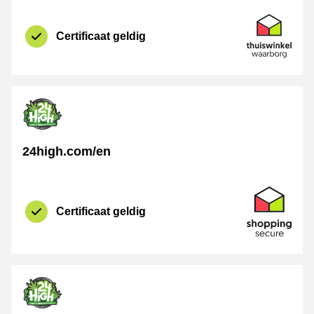
certificaat
Thuiswinkel 
Certificaat geldig
24high.com/en
certificaat
Shopping Se
Certificaat geldig