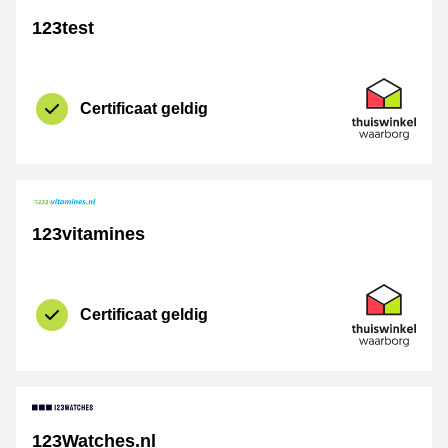
123test
certificaat
Thuiswinkel 
Certificaat geldig
123vitamines
certificaat
Thuiswinkel 
Certificaat geldig
123Watches.nl