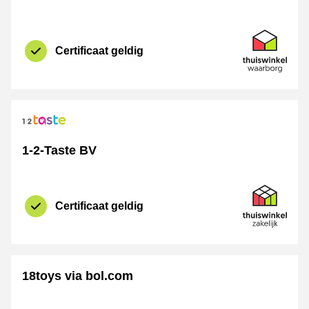
certificaat
Thuiswinkel 
Certificaat geldig
1-2-Taste BV
certificaat
Thuiswinkel Z
Certificaat geldig
18toys via bol.com