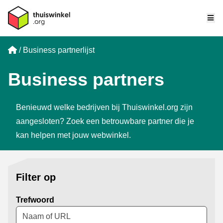
Me
Home
Business partnerlijst
Business partners
Benieuwd welke bedrijven bij Thuiswinkel.org zijn
aangesloten? Zoek een betrouwbare partner die je
kan helpen met jouw webwinkel.
Filter op
Trefwoord