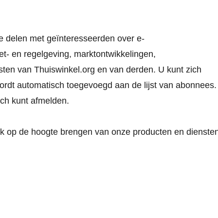
e delen met geïnteresseerden over e-
- en regelgeving, marktontwikkelingen,
ten van Thuiswinkel.org en van derden. U kunt zich
ordt automatisch toegevoegd aan de lijst van abonnees.
ich kunt afmelden.
ook op de hoogte brengen van onze producten en dienste