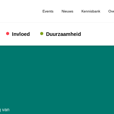
Events
Nieuws
Kennisbank
Ove
Invloed
Duurzaamheid
g van