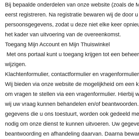
Bij bepaalde onderdelen van onze website (zoals de M
eerst registreren. Na registratie bewaren wij de doo
persoonsgegevens, zodat u deze niet elke keer opnieuw
het kader van uitvoering van de overeenkomst.
Toegang Mijn Account en Mijn Thuiswinkel
Met ons portaal kunt u toegang krijgen tot een behee
wijzigen.
Klachtenformulier, contactformulier en vragenformulier
Wij bieden via onze website de mogelijkheid om een kl
om vragen te stellen via een vragenformulier. Hierbij
wij uw vraag kunnen behandelen en/of beantwoorden. U
gegevens die u ons toestuurt, worden ook gedeeld met
nodig om onze dienst te kunnen uitvoeren. Uw gegeve
beantwoording en afhandeling daarvan. Daarna beware