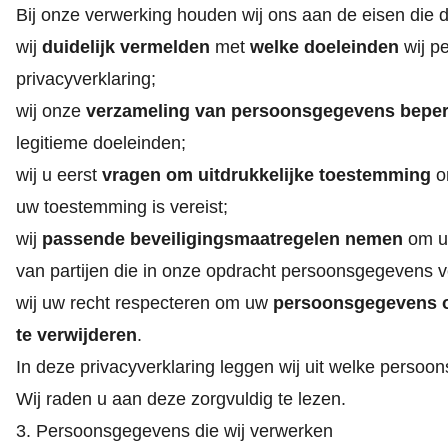
Bij onze verwerking houden wij ons aan de eisen die d
wij
duidelijk vermelden
met
welke doeleinden
wij p
privacyverklaring;
wij onze
verzameling van persoonsgegevens bepe
legitieme doeleinden;
wij u eerst
vragen om uitdrukkelijke toestemming
o
uw toestemming is vereist;
wij
passende beveiligingsmaatregelen nemen
om uw
van partijen die in onze opdracht persoonsgegevens 
wij uw recht respecteren om uw
persoonsgegevens op
te verwijderen
.
In deze privacyverklaring leggen wij uit welke perso
Wij raden u aan deze zorgvuldig te lezen.
3. Persoonsgegevens die wij verwerken