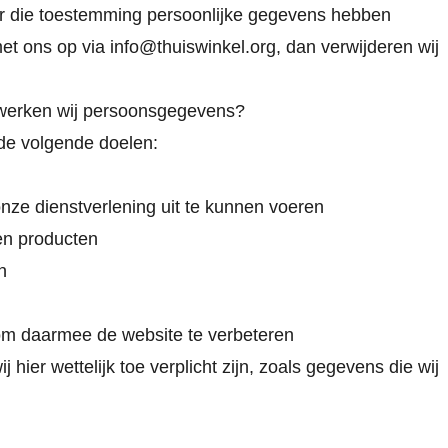
der die toestemming persoonlijke gegevens hebben
et ons op via
info@thuiswinkel.org
, dan verwijderen wij
rwerken wij persoonsgegevens?
de volgende doelen:
onze dienstverlening uit te kunnen voeren
 en producten
n
om daarmee de website te verbeteren
ier wettelijk toe verplicht zijn, zoals gegevens die wij