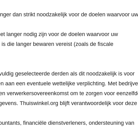
nger dan strikt noodzakelijk voor de doelen waarvoor u
et langer nodig zijn voor de doelen waarvoor uw
 is die langer bewaren vereist (zoals de fiscale
ldig geselecteerde derden als dit noodzakelijk is voor
 aan een eventuele wettelijke verplichting. Met bedrijv
een verwerkersovereenkomst om te zorgen voor eenzelfd
evens. Thuiswinkel.org blijft verantwoordelijk voor deze
ountants, financiële dienstverleners, ondersteuning van