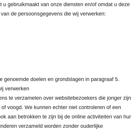
 u gebruikmaakt van onze diensten en/of omdat u deze
ht van de persoonsgegevens die wij verwerken:
e genoemde doelen en grondslagen in paragraaf 5.
wij verwerken
vens te verzamelen over websitebezoekers die jonger zijn
 of voogd. We kunnen echter niet controleren of een
k aan betrokken te zijn bij de online activiteiten van hu
inderen verzameld worden zonder ouderlijke