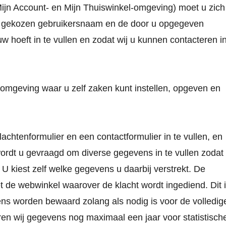
ijn Account- en Mijn Thuiswinkel-omgeving) moet u zich
r u gekozen gebruikersnaam en de door u opgegeven
 hoeft in te vullen en zodat wij u kunnen contacteren i
romgeving waar u zelf zaken kunt instellen, opgeven en
achtenformulier en een contactformulier in te vullen, en
 wordt u gevraagd om diverse gegevens in te vullen zodat
 kiest zelf welke gegevens u daarbij verstrekt. De
 de webwinkel waarover de klacht wordt ingediend. Dit 
ns worden bewaard zolang als nodig is voor de volledig
n wij gegevens nog maximaal een jaar voor statistisch