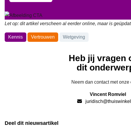
Let op: dit artikel verscheen al eerder online, maar is geüpdat
Onderwerpen
Kennis
Vertrouwen
Wetgeving
Heb jij vragen 
dit onderwer
Neem dan contact met onze 
Vincent Romviel
juridisch@thuiswinkel
Deel dit nieuwsartikel