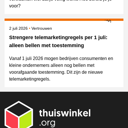
voor?
Gepubliceerd op
Onderwerpen
2 juli 2026
Vertrouwen
Strengere telemarketingregels per 1 juli:
alleen bellen met toestemming
Vanaf 1 juli 2026 mogen bedrijven consumenten en
kleine ondernemers alleen nog bellen met
voorafgaande toestemming. Dit zijn de nieuwe
telemarketingregels.