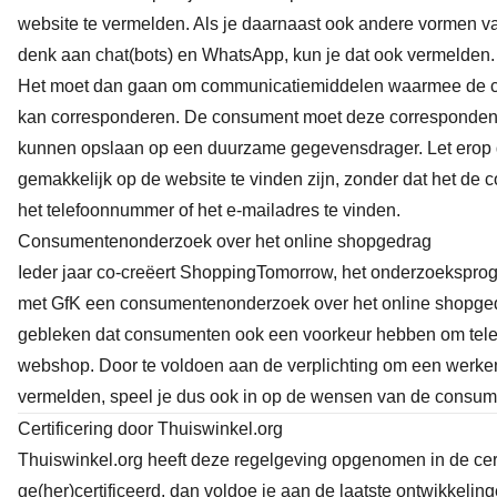
website te vermelden. Als je daarnaast ook andere vormen v
denk aan chat(bots) en WhatsApp, kun je dat ook vermelden.
Het moet dan gaan om communicatiemiddelen waarmee de con
kan corresponderen. De consument moet deze correspondentie
kunnen opslaan op een duurzame gegevensdrager. Let erop
gemakkelijk op de website te vinden zijn, zonder dat het de
het telefoonnummer of het e-mailadres te vinden.
Consumentenonderzoek over het online shopgedrag
Ieder jaar co-creëert ShoppingTomorrow, het onderzoekspr
met GfK een
consumentenonderzoek
over het online shopge
gebleken dat consumenten ook een voorkeur hebben om tele
webshop. Door te voldoen aan de verplichting om een werke
vermelden, speel je dus ook in op de wensen van de consum
Certificering door Thuiswinkel.org
Thuiswinkel.org heeft deze regelgeving opgenomen in de certi
ge(her)certificeerd, dan voldoe je aan de laatste ontwikkeli