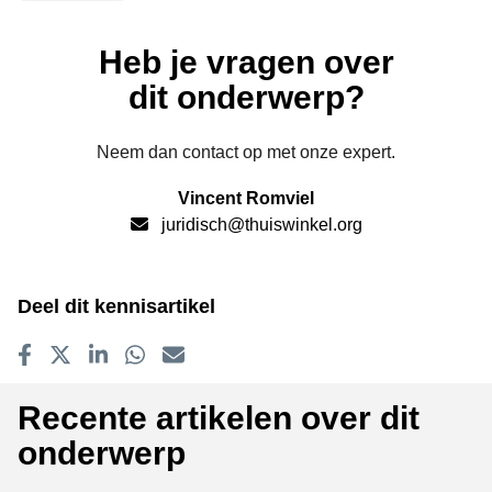
Heb je vragen over
dit onderwerp?
Neem dan contact op met onze expert.
Vincent Romviel
juridisch@thuiswinkel.org
Deel dit kennisartikel
Delen op Facebook
Tweet
Delen op LinkedIn
Delen op WhatsApp
E-mailadres
Recente artikelen over dit
onderwerp