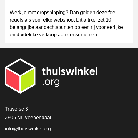
Werk je met dropshipping? Dan gelden dezelfde
regels als voor elke webshop. Dit artikel zet 10
belangrijke aandachtspunten op een rij voor eerlijke
en duidelijke verkoop aan consumenten.
Contact
Traverse 3
3905 NL Veenendaal
info@thuiswinkel.org