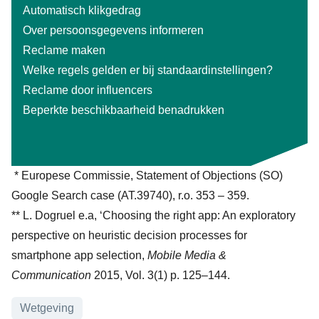
Automatisch klikgedrag
Over persoonsgegevens informeren
Reclame maken
Welke regels gelden er bij standaardinstellingen?
Reclame door influencers
Beperkte beschikbaarheid benadrukken
* Europese Commissie, Statement of Objections (SO)
Google Search case (AT.39740), r.o. 353 – 359.
** L. Dogruel e.a, ‘Choosing the right app: An exploratory
perspective on heuristic decision processes for
smartphone app selection,
Mobile Media &
Communication
2015, Vol. 3(1) p. 125–144.
Onderwerpen
Wetgeving