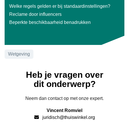
Welke regels gelden er bij standaardinstellingen?
Reclame door influencers
Beperkte beschikbaarheid benadrukken
Onderwerpen
Wetgeving
Heb je vragen over
dit onderwerp?
Neem dan contact op met onze expert.
Vincent Romviel
juridisch@thuiswinkel.org