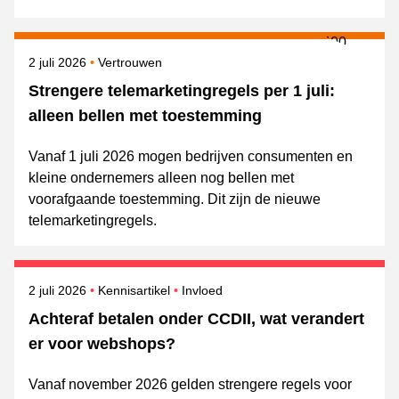
Gepubliceerd op
Onderwerpen
2 juli 2026
Vertrouwen
Strengere telemarketingregels per 1 juli:
alleen bellen met toestemming
Vanaf 1 juli 2026 mogen bedrijven consumenten en
kleine ondernemers alleen nog bellen met
voorafgaande toestemming. Dit zijn de nieuwe
telemarketingregels.
Gepubliceerd op
Onderwerpen
2 juli 2026
Kennisartikel
Invloed
Achteraf betalen onder CCDII, wat verandert
er voor webshops?
Vanaf november 2026 gelden strengere regels voor