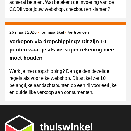
achteraf betalen. Wat betekent de invoering van de
CCDII voor jouw webshop, checkout en klanten?
Gepubliceerd op
Onderwerpen
26 maart 2026
Kennisartikel
Vertrouwen
Verkopen via dropshipping? Dit zijn 10
punten waar je als verkoper rekening mee
moet houden
Werk je met dropshipping? Dan gelden dezelfde
regels als voor elke webshop. Dit artikel zet 10
belangrijke aandachtspunten op een rij voor eerlijke
en duidelijke verkoop aan consumenten.