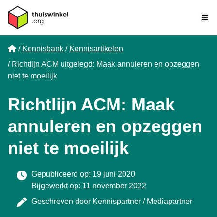
Me
Home
Kennisbank
Kennisartikelen
Richtlijn ACM uitgelegd: Maak annuleren en opzeggen
niet te moeilijk
Richtlijn ACM: Maak
annuleren en opzeggen
niet te moeilijk
Gepubliceerd op: 19 juni 2020
Bijgewerkt op: 11 november 2022
Geschreven door
Kennispartner / Mediapartner