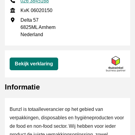
Telefoonnummer
026 3845168
KvK
KvK 06020150
Vestigingsadres
Delta 57
6825ML Arnhem
Nederland
Verklaring
Bekijk verklaring
Informatie
Bunzl is totaalleverancier op het gebied van
verpakkingen, disposables en hygiëneproducten voor
de food en non-food sector. Wij hebben voor ieder
product de juiste verpakkingsoplossing, zowel