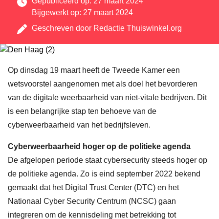
Gepubliceerd op: 27 maart 2024
Bijgewerkt op: 27 maart 2024
Geschreven door
Redactie Thuiswinkel.org
Op dinsdag 19 maart heeft de Tweede Kamer een
wetsvoorstel aangenomen met als doel het bevorderen
van de digitale weerbaarheid van niet-vitale bedrijven. Dit
is een belangrijke stap ten behoeve van de
cyberweerbaarheid van het bedrijfsleven.
Cyberweerbaarheid hoger op de politieke agenda
De afgelopen periode staat cybersecurity steeds hoger op
de politieke agenda. Zo is eind september 2022 bekend
gemaakt dat het Digital Trust Center (DTC) en het
Nationaal Cyber Security Centrum (NCSC) gaan
integreren om de kennisdeling met betrekking tot