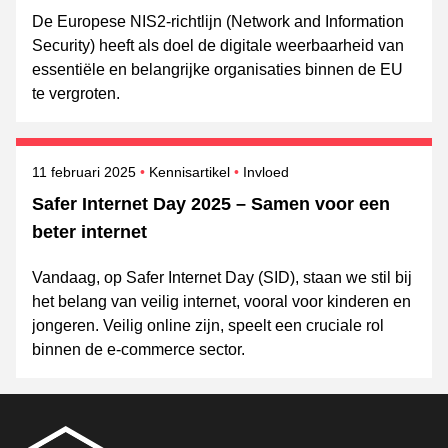
De Europese NIS2-richtlijn (Network and Information
Security) heeft als doel de digitale weerbaarheid van
essentiële en belangrijke organisaties binnen de EU
te vergroten.
Gepubliceerd op
Onderwerpen
11 februari 2025
Kennisartikel
Invloed
Safer Internet Day 2025 – Samen voor een
beter internet
Vandaag, op Safer Internet Day (SID), staan we stil bij
het belang van veilig internet, vooral voor kinderen en
jongeren. Veilig online zijn, speelt een cruciale rol
binnen de e-commerce sector.