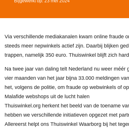
Bijgewerkt op: 23 mei 2024
Via verschillende mediakanalen kwam online fraude o
steeds meer nepwinkels actief zijn. Daarbij blijken g
trappen, namelijk 350 euro. Thuiswinkel blijft zich 
Na twee jaar van daling telt Nederland nu weer méér g
vier maanden van het jaar bijna 33.000 meldingen van 
het, volgens de politie, om fraude op webwinkels of o
Malafide webshops uit de lucht halen
Thuiswinkel.org herkent het beeld van de toename v
hebben we verschillende initiatieven opgezet met par
Allereerst helpt ons
Thuiswinkel Waarborg
bij het teg