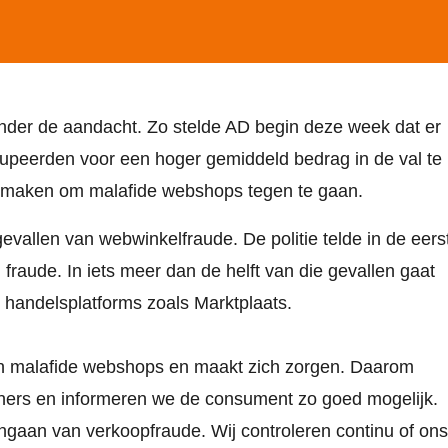
nder de aandacht. Zo stelde AD begin deze week dat er
edupeerden voor een hoger gemiddeld bedrag in de val te
hardmaken om malafide webshops tegen te gaan.
evallen van webwinkelfraude. De politie telde in de eers
fraude. In iets meer dan de helft van die gevallen gaat
p handelsplatforms zoals Marktplaats.
an malafide webshops en maakt zich zorgen. Daarom
tners en informeren we de consument zo goed mogelijk.
engaan van verkoopfraude. Wij controleren continu of ons