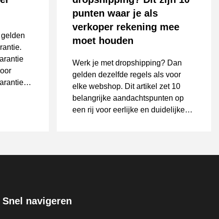
punten waar je als
verkoper rekening mee
 gelden
moet houden
antie.
garantie
Werk je met dropshipping? Dan
voor
gelden dezelfde regels als voor
arantie
elke webshop. Dit artikel zet 10
belangrijke aandachtspunten op
een rij voor eerlijke en duidelijke
verkoop aan consumenten.
Snel navigeren