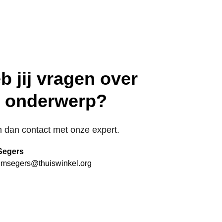
b jij vragen over
t onderwerp?
dan contact met onze expert.
Segers
imsegers@thuiswinkel.org