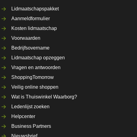
Lidmaatschapspakket
Aanmeldformulier
Kosten lidmaatschap
Voorwaarden
Bedrijfsovername
Lidmaatschap opzeggen
Vragen en antwoorden
ShoppingTomorrow
Veilig online shoppen
Wat is Thuiswinkel Waarborg?
Ledenlijst zoeken
Helpcenter
Business Partners
Nieuwsbrief