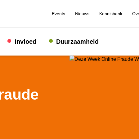
Events
Nieuws
Kennisbank
Ove
Invloed
Duurzaamheid
fraude