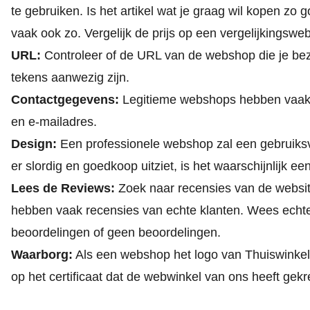
te gebruiken. Is het artikel wat je graag wil kopen zo 
vaak ook zo. Vergelijk de prijs op een vergelijkingswe
URL:
Controleer of de URL van de webshop die je bezoe
tekens aanwezig zijn.
Contactgegevens:
Legitieme webshops hebben vaak 
en e-mailadres.
Design:
Een professionele webshop zal een gebruiksv
er slordig en goedkoop uitziet, is het waarschijnlijk 
Lees de Reviews:
Zoek naar recensies van de website
hebben vaak recensies van echte klanten. Wees echter 
beoordelingen of geen beoordelingen.
Waarborg:
Als een webshop het logo van
Thuiswinke
op het certificaat dat de webwinkel van ons heeft gek