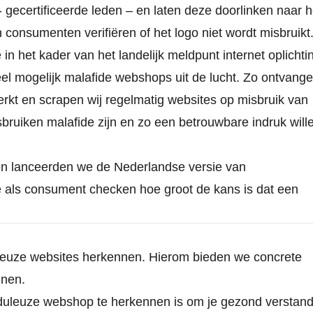
- gecertificeerde leden – en laten deze doorlinken naar h
 consumenten verifiëren of het logo niet wordt misbruikt
n het kader van het landelijk meldpunt internet oplichti
el mogelijk malafide webshops uit de lucht. Zo ontvang
rkt en scrapen wij regelmatig websites op misbruik van
bruiken malafide zijn en zo een betrouwbare indruk will
en lanceerden we de Nederlandse versie van
 als consument checken hoe groot de kans is dat een
uleuze websites herkennen. Hierom bieden we concrete
nnen.
uduleuze webshop te herkennen is om je gezond verstan