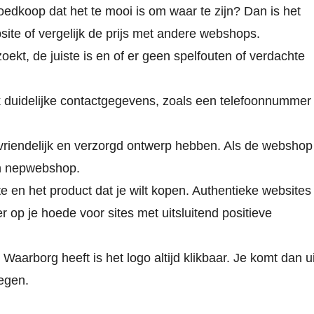
goedkoop dat het te mooi is om waar te zijn? Dan is het
bsite of vergelijk de prijs met andere webshops.
kt, de juiste is en of er geen spelfouten of verdachte
duidelijke contactgegevens, zoals een telefoonnummer
riendelijk en verzorgd ontwerp hebben. Als de webshop
een nepwebshop.
 en het product dat je wilt kopen. Authentieke websites
op je hoede voor sites met uitsluitend positieve
l Waarborg
heeft is het logo altijd klikbaar. Je komt dan ui
regen.