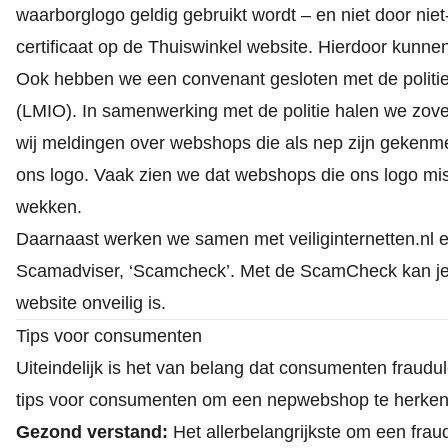
waarborglogo geldig gebruikt wordt – en niet door niet
certificaat op de Thuiswinkel website. Hierdoor kunnen
Ook hebben we een convenant gesloten met de politie i
(LMIO). In samenwerking met de politie halen we zove
wij meldingen over webshops die als nep zijn gekenme
ons logo. Vaak zien we dat webshops die ons logo mis
wekken.
Daarnaast werken we samen met veiliginternetten.nl 
Scamadviser, ‘Scamcheck’. Met de
ScamCheck
kan je
website onveilig is.
Tips voor consumenten
Uiteindelijk is het van belang dat consumenten fraud
tips voor consumenten om een nepwebshop te herke
Gezond verstand:
Het allerbelangrijkste om een fra