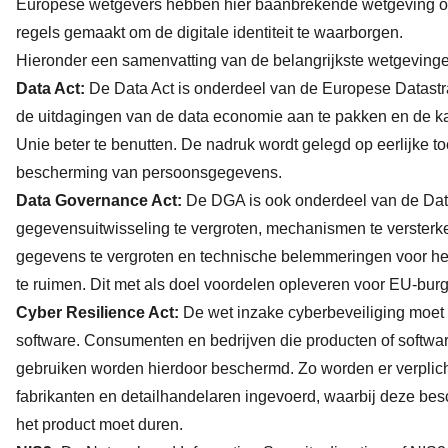
Europese wetgevers hebben hier baanbrekende wetgeving op
regels gemaakt om de digitale identiteit te waarborgen.
Hieronder een samenvatting van de belangrijkste wetgeving
Data Act:
De Data Act is onderdeel van de Europese Datastrate
de uitdagingen van de data economie aan te pakken en de 
Unie beter te benutten. De nadruk wordt gelegd op eerlijke 
bescherming van persoonsgegevens.
Data Governance Act:
De DGA is ook onderdeel van de Data
gegevensuitwisseling te vergroten, mechanismen te verster
gegevens te vergroten en technische belemmeringen voor he
te ruimen. Dit met als doel voordelen opleveren voor EU-burg
Cyber Resilience Act:
De wet inzake cyberbeveiliging moet 
software. Consumenten en bedrijven die producten of softwa
gebruiken worden hierdoor beschermd. Zo worden er verplich
fabrikanten en detailhandelaren ingevoerd, waarbij deze be
het product moet duren.