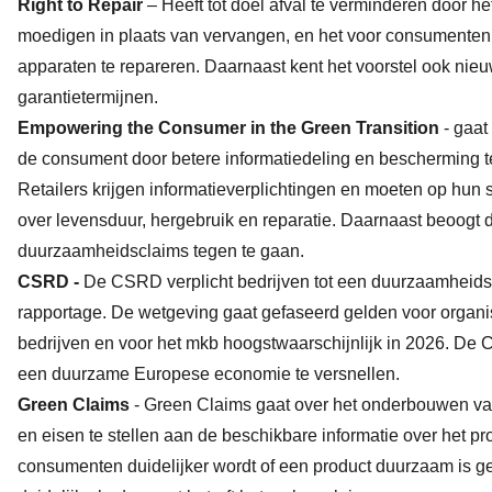
Right to Repair
– Heeft tot doel afval te verminderen door h
moedigen in plaats van vervangen, en het voor consumenten
apparaten te repareren. Daarnaast kent het voorstel ook nieu
garantietermijnen.
Empowering the Consumer in the Green Transition
- gaat
de consument door betere informatiedeling en bescherming te
Retailers krijgen informatieverplichtingen en moeten op hun 
over levensduur, hergebruik en reparatie. Daarnaast beoogt d
duurzaamheidsclaims tegen te gaan.
CSRD -
De CSRD verplicht bedrijven tot een duurzaamheidsv
rapportage. De wetgeving gaat gefaseerd gelden voor organi
bedrijven en voor het mkb hoogstwaarschijnlijk in 2026. De C
een duurzame Europese economie te versnellen.
Green Claims
- Green Claims gaat over het onderbouwen va
en eisen te stellen aan de beschikbare informatie over het pro
consumenten duidelijker wordt of een product duurzaam is 