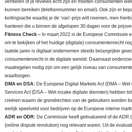
verifiëren of je reviews echt zijn en moeten consumenten wet
kunnen bereiken (telefoonnummer en email). Ook zijn er bep
kortingsactie waarbij je de ‘van’-prijs wilt noemen, men hierb
hanteren die u binnen de afgelopen 30 dagen voor de prijsve
Fitness Check –
In maart 2022 is de Europese Commissie e
om te bekijken of het huidige (digitale) consumentenrecht n
laatste jaren is digitaal ondernemen steeds belangrijker gew
consumentenrecht in de digitale wereld. Daarnaast onderzoe
maatregelen nodig zijn om een gelijk niveau van consumente
waarborgen.
DMA en DSA:
De Europese Digital Markets Act (DMA – Wet in
Services Act (DSA – Wet inzake digitale diensten) hebben tot d
creëren waarin de grondrechten van de gebruikers worden b
eerlijk speelveld voor bedrijven op de Europese interne mark
ADR en ODR:
De Commissie heeft geëvalueerd of de ADR (a
(online dispute revolution) nog relevant waren. Uit de evalua