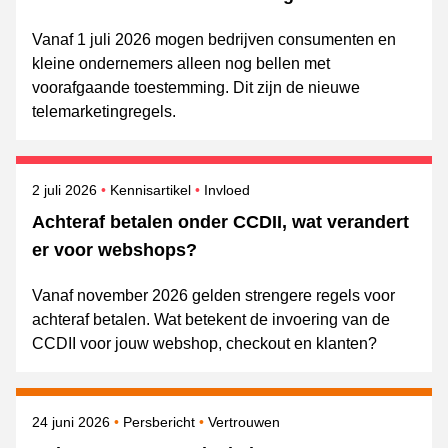
Vanaf 1 juli 2026 mogen bedrijven consumenten en
kleine ondernemers alleen nog bellen met
voorafgaande toestemming. Dit zijn de nieuwe
telemarketingregels.
Gepubliceerd op
Onderwerpen
2 juli 2026
Kennisartikel
Invloed
Achteraf betalen onder CCDII, wat verandert
er voor webshops?
Vanaf november 2026 gelden strengere regels voor
achteraf betalen. Wat betekent de invoering van de
CCDII voor jouw webshop, checkout en klanten?
Gepubliceerd op
Categorie
Onderwerpen
24 juni 2026
Persbericht
Vertrouwen