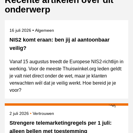
onderwerp
Gepubliceerd op
Onderwerpen
16 juli 2026
Algemeen
NIS2 komt eraan: ben jij al aantoonbaar
veilig?
Vanaf 15 augustus treedt de Europese NIS2-richtlijn in
werking. Voor de meeste Thuiswinkel.org leden geldt:
je valt niet direct onder de wet, maar je klanten
verwachten wél dat je veilig werkt. Hoe bereid je je
voor?
Gepubliceerd op
Onderwerpen
2 juli 2026
Vertrouwen
Strengere telemarketingregels per 1 juli:
alleen bellen met toestemming