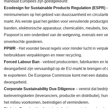
mandaat Europees zijn goedgekeurd:
Ecodesign for Sustainable Products Regulation (ESPR)
minimumeisen op het gebied van duurzaamheid en circularit
markt. Als eerste gaat het gelden voor vervuilende productgroe
banden, elektronische apparatuur, chemicaliën, meubels, bou
Paspoort is een onderdeel van de wetgeving, evenals een ve
onverkochte goederen.
PPWR
- Het voorstel bevat regels voor minder lucht in verp
herbruikbare verpakkingen en meer recycling.
Forced Labour Ban
- verbied producenten, fabrikanten en l
dwangarbeid zijn vervaardigd op de EU-markt te brengen of 
te exporteren. De Europese Commissie komt met een database
dwangarbeid.
Corporate Sustainability Due Diligence
– vereist dat bedri
toeleveringsketen (leveranciers, productie en distributie), 
het milieu voorkomen, beëindigen of verminderen.