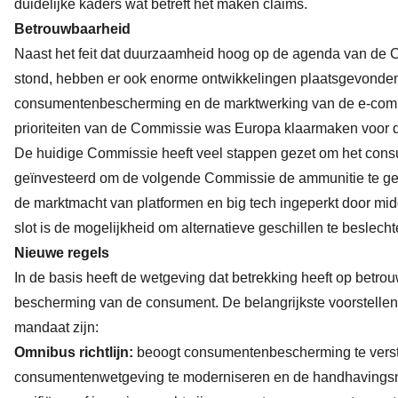
duidelijke kaders wat betreft het maken claims.
Betrouwbaarheid
Naast het feit dat duurzaamheid hoog op de agenda van de
stond, hebben er ook enorme ontwikkelingen plaatsgevonden m
consumentenbescherming en de marktwerking van de e-comm
prioriteiten van de Commissie was Europa klaarmaken voor de 
De huidige Commissie heeft veel stappen gezet om het cons
geïnvesteerd om de volgende Commissie de ammunitie te geve
de marktmacht van platformen en big tech ingeperkt door mi
slot is de mogelijkheid om alternatieve geschillen te beslecht
Nieuwe regels
In de basis heeft de wetgeving dat betrekking heeft op betro
bescherming van de consument. De belangrijkste voorstellen 
mandaat zijn:
Omnibus richtlijn:
beoogt consumentenbescherming te vers
consumentenwetgeving te moderniseren en de handhavingsma