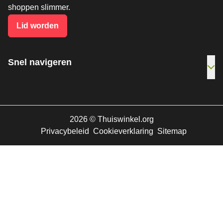
shoppen slimmer.
Lid worden
Snel navigeren
Ope
2026
©
Thuiswinkel.org
Privacybeleid
Cookieverklaring
Sitemap