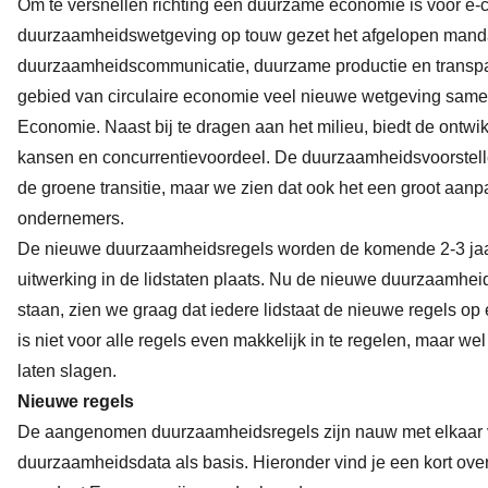
Om te versnellen richting een duurzame economie is voor e
duurzaamheidswetgeving op touw gezet het afgelopen mandaa
duurzaamheidscommunicatie, duurzame productie en transpa
gebied van circulaire economie veel nieuwe wetgeving samen
Economie. Naast bij te dragen aan het milieu, biedt de ontw
kansen en concurrentievoordeel. De duurzaamheidsvoorstell
de groene transitie, maar we zien dat ook het een groot aa
ondernemers.
De nieuwe duurzaamheidsregels worden de komende 2-3 jaar 
uitwerking in de lidstaten plaats. Nu de nieuwe duurzaamhei
staan, zien we graag dat iedere lidstaat de nieuwe regels op 
is niet voor alle regels even makkelijk in te regelen, maar we
laten slagen.
Nieuwe regels
De aangenomen duurzaamheidsregels zijn nauw met elkaar ve
duurzaamheidsdata als basis. Hieronder vind je een kort over