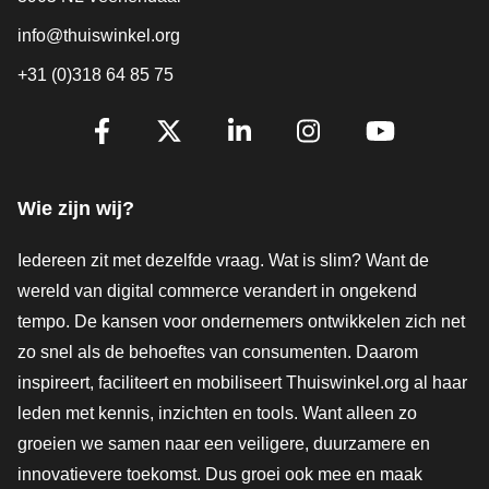
info@thuiswinkel.org
+31 (0)318 64 85 75
Volg je ons al?
Facebook
X
LinkedIn
Instagram
YouTube
Wie zijn wij?
Iedereen zit met dezelfde vraag. Wat is slim? Want de
wereld van digital commerce verandert in ongekend
tempo. De kansen voor ondernemers ontwikkelen zich net
zo snel als de behoeftes van consumenten. Daarom
inspireert, faciliteert en mobiliseert Thuiswinkel.org al haar
leden met kennis, inzichten en tools. Want alleen zo
groeien we samen naar een veiligere, duurzamere en
innovatievere toekomst. Dus groei ook mee en maak