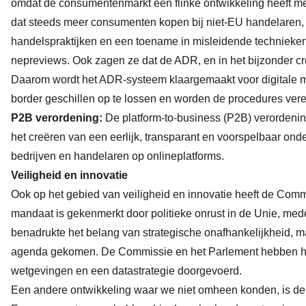
omdat de consumentenmarkt een flinke ontwikkeling heeft 
dat steeds meer consumenten kopen bij niet-EU handelaren, 
handelspraktijken en een toename in misleidende technieke
nepreviews. Ook zagen ze dat de ADR, en in het bijzonder c
Daarom wordt het ADR-systeem klaargemaakt voor digitale ma
border geschillen op te lossen en worden de procedures ver
P2B verordening:
De platform-to-business (P2B) verordening
het creëren van een eerlijk, transparant en voorspelbaar ond
bedrijven en handelaren op onlineplatforms.
Veiligheid en innovatie
Ook op het gebied van veiligheid en innovatie heeft de Commi
mandaat is gekenmerkt door politieke onrust in de Unie, mede
benadrukte het belang van strategische onafhankelijkheid, m
agenda gekomen. De Commissie en het Parlement hebben hie
wetgevingen en een datastrategie doorgevoerd.
Een andere ontwikkeling waar we niet omheen konden, is de