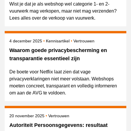
Wist je dat je als webshop wel categorie 1- en 2-
vuurwerk mag verkopen, maar niet mag verzenden?
Lees alles over de verkoop van vuurwerk.
Gepubliceerd op
Onderwerpen
4 december 2025
Kennisartikel
Vertrouwen
Waarom goede privacybescherming en
transparantie essentieel zijn
De boete voor Netflix laat zien dat vage
privacyverklaringen niet meer volstaan. Webshops
moeten concreet, transparant en volledig informeren
om aan de AVG te voldoen.
Gepubliceerd op
Onderwerpen
20 november 2025
Vertrouwen
Autoriteit Persoonsgegevens: resultaat