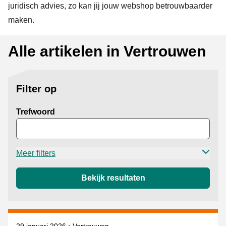
juridisch advies, zo kan jij jouw webshop betrouwbaarder
maken.
Alle artikelen in Vertrouwen
Filter op
Trefwoord
Meer filters
Bekijk resultaten
Gepubliceerd op
Onderwerpen