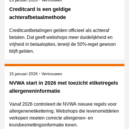
29 januari 2026
Vertrouwen
Creditcard is een geldige
achterafbetaalmethode
Creditcardbetalingen gelden officieel als achteraf
betalen. Dat geeft webshops meer duidelijkheid en
vrijheid in betaalopties, terwijl de 50%-regel gewoon
blijft gelden.
Gepubliceerd op
Onderwerpen
15 januari 2026
Vertrouwen
NVWA start in 2026 met toezicht etiketregels
allergeneninformatie
Vanaf 2026 controleert de NVWA nieuwe regels voor
allergenenetikettering. Webshops die levensmiddelen
verkopen moeten correcte allergenen- en
kruisbesmettingsinformatie tonen.