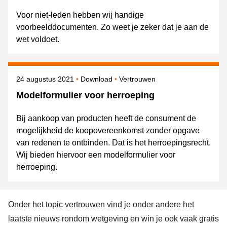
Voor niet-leden hebben wij handige
voorbeelddocumenten. Zo weet je zeker dat je aan de
wet voldoet.
Gepubliceerd op
Onderwerpen
24 augustus 2021
Download
Vertrouwen
Modelformulier voor herroeping
Bij aankoop van producten heeft de consument de
mogelijkheid de koopovereenkomst zonder opgave
van redenen te ontbinden. Dat is het herroepingsrecht.
Wij bieden hiervoor een modelformulier voor
herroeping.
Onder het topic vertrouwen vind je onder andere het
laatste nieuws rondom wetgeving en win je ook vaak gratis