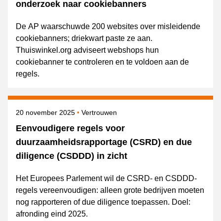
onderzoek naar cookiebanners
De AP waarschuwde 200 websites over misleidende
cookiebanners; driekwart paste ze aan.
Thuiswinkel.org adviseert webshops hun
cookiebanner te controleren en te voldoen aan de
regels.
Gepubliceerd op
Onderwerpen
20 november 2025
Vertrouwen
Eenvoudigere regels voor
duurzaamheidsrapportage (CSRD) en due
diligence (CSDDD) in zicht
Het Europees Parlement wil de CSRD- en CSDDD-
regels vereenvoudigen: alleen grote bedrijven moeten
nog rapporteren of due diligence toepassen. Doel:
afronding eind 2025.