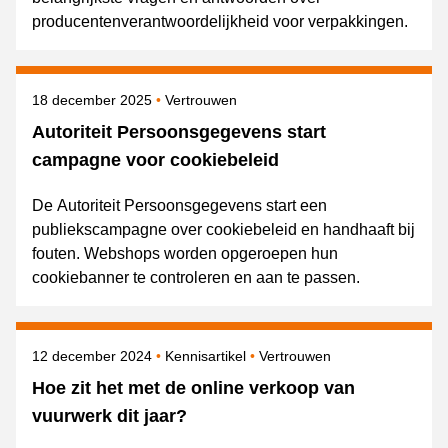
producentenverantwoordelijkheid voor verpakkingen.
Gepubliceerd op
Onderwerpen
18 december 2025
Vertrouwen
Autoriteit Persoonsgegevens start
campagne voor cookiebeleid
De Autoriteit Persoonsgegevens start een
publiekscampagne over cookiebeleid en handhaaft bij
fouten. Webshops worden opgeroepen hun
cookiebanner te controleren en aan te passen.
Gepubliceerd op
Onderwerpen
12 december 2024
Kennisartikel
Vertrouwen
Hoe zit het met de online verkoop van
vuurwerk dit jaar?