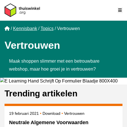
Me
Home
Kennisbank
Topics
Vertrouwen
Vertrouwen
Maak shoppen slimmer met een betrouwbare
webshop, maar hoe groei je in vertrouwen?
Trending artikelen
Gepubliceerd op
Onderwerpen
19 februari 2021
Download
Vertrouwen
Neutrale Algemene Voorwaarden