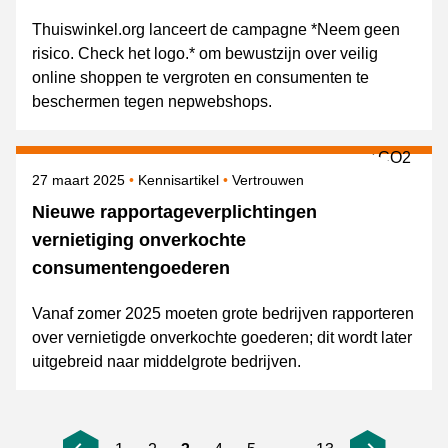
Thuiswinkel.org lanceert de campagne *Neem geen
risico. Check het logo.* om bewustzijn over veilig
online shoppen te vergroten en consumenten te
beschermen tegen nepwebshops.
Gepubliceerd op
Onderwerpen
27 maart 2025
Kennisartikel
Vertrouwen
Nieuwe rapportageverplichtingen
vernietiging onverkochte
consumentengoederen
Vanaf zomer 2025 moeten grote bedrijven rapporteren
over vernietigde onverkochte goederen; dit wordt later
uitgebreid naar middelgrote bedrijven.