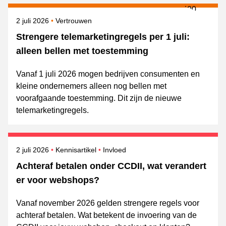
Gepubliceerd op
Onderwerpen
2 juli 2026
Vertrouwen
Strengere telemarketingregels per 1 juli:
alleen bellen met toestemming
Vanaf 1 juli 2026 mogen bedrijven consumenten en
kleine ondernemers alleen nog bellen met
voorafgaande toestemming. Dit zijn de nieuwe
telemarketingregels.
Gepubliceerd op
Onderwerpen
2 juli 2026
Kennisartikel
Invloed
Achteraf betalen onder CCDII, wat verandert
er voor webshops?
Vanaf november 2026 gelden strengere regels voor
achteraf betalen. Wat betekent de invoering van de