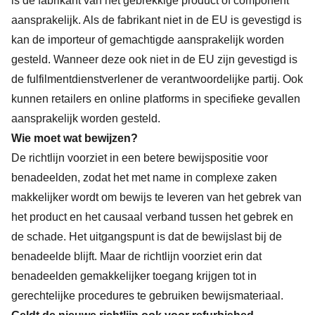
is de fabrikant van het gebrekkige product of component
aansprakelijk. Als de fabrikant niet in de EU is gevestigd is
kan de importeur of gemachtigde aansprakelijk worden
gesteld. Wanneer deze ook niet in de EU zijn gevestigd is
de fulfilmentdienstverlener de verantwoordelijke partij. Ook
kunnen retailers en online platforms in specifieke gevallen
aansprakelijk worden gesteld.
Wie moet wat bewijzen?
De richtlijn voorziet in een betere bewijspositie voor
benadeelden, zodat het met name in complexe zaken
makkelijker wordt om bewijs te leveren van het gebrek van
het product en het causaal verband tussen het gebrek en
de schade. Het uitgangspunt is dat de bewijslast bij de
benadeelde blijft. Maar de richtlijn voorziet erin dat
benadeelden gemakkelijker toegang krijgen tot in
gerechtelijke procedures te gebruiken bewijsmateriaal.