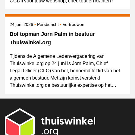
CCDII voor jouw webshop, checkout en klanten?
Gepubliceerd op
Categorie
Onderwerpen
24 juni 2026
Persbericht
Vertrouwen
Bol topman Jorn Palm in bestuur
Thuiswinkel.org
Tijdens de Algemene Ledenvergadering van
Thuiswinkel.org op 24 juni is Jorn Palm, Chief
Legal Officer (CLO) van bol, benoemd tot lid van het
algemeen bestuur. Met zijn komst versterkt
Thuiswinkel.org de bestuurlijke expertise op het
gebied van governance, wet- en regelgeving,
innovatie en (online) consumentenvertrouwen.