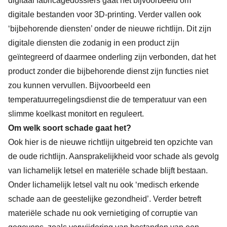
digitaal fabricagedossiers gaat het bijvoorbeeld om
digitale bestanden voor 3D-printing. Verder vallen ook
‘bijbehorende diensten’ onder de nieuwe richtlijn. Dit zijn
digitale diensten die zodanig in een product zijn
geïntegreerd of daarmee onderling zijn verbonden, dat het
product zonder die bijbehorende dienst zijn functies niet
zou kunnen vervullen. Bijvoorbeeld een
temperatuurregelingsdienst die de temperatuur van een
slimme koelkast monitort en reguleert.
Om welk soort schade gaat het?
Ook hier is de nieuwe richtlijn uitgebreid ten opzichte van
de oude richtlijn. Aansprakelijkheid voor schade als gevolg
van lichamelijk letsel en materiële schade blijft bestaan.
Onder lichamelijk letsel valt nu ook ‘medisch erkende
schade aan de geestelijke gezondheid’. Verder betreft
materiële schade nu ook vernietiging of corruptie van