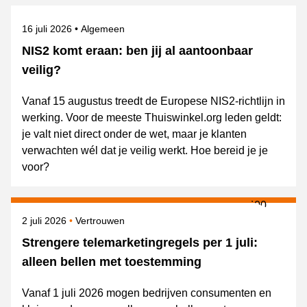
Gepubliceerd op
Onderwerpen
16 juli 2026
Algemeen
NIS2 komt eraan: ben jij al aantoonbaar
veilig?
Vanaf 15 augustus treedt de Europese NIS2-richtlijn in
werking. Voor de meeste Thuiswinkel.org leden geldt:
je valt niet direct onder de wet, maar je klanten
verwachten wél dat je veilig werkt. Hoe bereid je je
voor?
Gepubliceerd op
Onderwerpen
2 juli 2026
Vertrouwen
Strengere telemarketingregels per 1 juli:
alleen bellen met toestemming
Vanaf 1 juli 2026 mogen bedrijven consumenten en