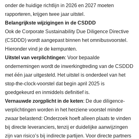
onder de huidige richtlijn in 2026 en 2027 moeten
rapporteren, krijgen twee jaar uitstel.
Belangrijkste wijzigingen in de CSDDD
Ook de Corporate Sustainability Due Diligence Directive
(CSDDD) wordt aangepast binnen het omnibusvoorstel.
Hieronder vind je de kernpunten.
Uitstel van verplichtingen
: Voor bepaalde
ondernemingen wordt de inwerkingtreding van de CSDDD
met één jaar uitgesteld. Het uitstel is onderdeel van het
stop-the-clock-voorstel dat begin april 2025 is
goedgekeurd en inmiddels definitief is.
Vernauwde zorgplicht in de keten
: De due diligence-
verplichtingen worden in het herziene voorstel minder
zwaar belastend: Onderzoek hoeft alleen plaats te vinden
bij directe leveranciers, tenzij er duidelijke aanwijzingen
zijn van risico’s bij indirecte partijen. Voor directe partners