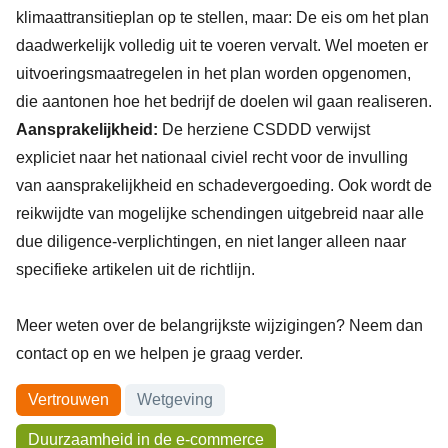
klimaattransitieplan op te stellen, maar: De eis om het plan
daadwerkelijk volledig uit te voeren vervalt. Wel moeten er
uitvoeringsmaatregelen in het plan worden opgenomen,
die aantonen hoe het bedrijf de doelen wil gaan realiseren.
Aansprakelijkheid:
De herziene CSDDD verwijst
expliciet naar het nationaal civiel recht voor de invulling
van aansprakelijkheid en schadevergoeding. Ook wordt de
reikwijdte van mogelijke schendingen uitgebreid naar alle
due diligence-verplichtingen, en niet langer alleen naar
specifieke artikelen uit de richtlijn.
Meer weten over de belangrijkste wijzigingen? Neem dan
contact op en we helpen je graag verder.
Onderwerpen
Vertrouwen
Wetgeving
Duurzaamheid in de e-commerce