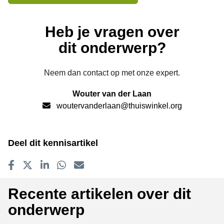
Heb je vragen over
dit onderwerp?
Neem dan contact op met onze expert.
Wouter van der Laan
woutervanderlaan@thuiswinkel.org
Deel dit kennisartikel
Delen op Facebook
Tweet
Delen op LinkedIn
Delen op WhatsApp
E-mailadres
Recente artikelen over dit
onderwerp