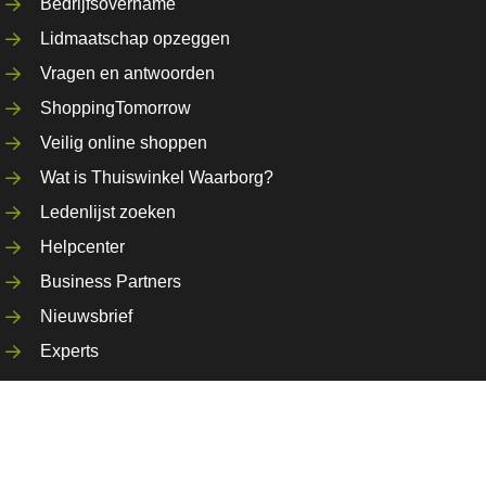
Bedrijfsovername
Lidmaatschap opzeggen
Vragen en antwoorden
ShoppingTomorrow
Veilig online shoppen
Wat is Thuiswinkel Waarborg?
Ledenlijst zoeken
Helpcenter
Business Partners
Nieuwsbrief
Experts
ap