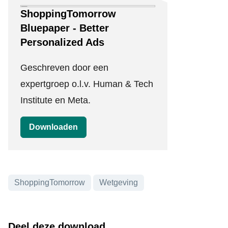
ShoppingTomorrow
Bluepaper - Better
Personalized Ads
Geschreven door een
expertgroep o.l.v. Human & Tech
Institute en Meta.
Downloaden
ShoppingTomorrow
Wetgeving
Onderwerpen
Deel deze download