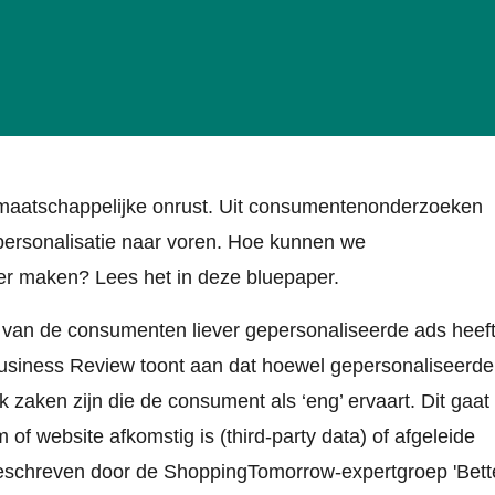
 maatschappelijke onrust. Uit consumentenonderzoeken
personalisatie naar voren. Hoe kunnen we
er maken? Lees het in deze bluepaper.
 van de consumenten liever gepersonaliseerde ads heef
usiness Review toont aan dat hoewel gepersonaliseerde
zaken zijn die de consument als ‘eng’ ervaart. Dit gaat
 of website afkomstig is (third-party data) of afgeleide
geschreven door de ShoppingTomorrow-expertgroep 'Bett