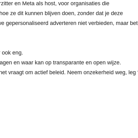
itter en Meta als host, voor organisaties die
hoe ze dit kunnen blijven doen, zonder dat je deze
e gepersonaliseerd adverteren niet verbieden, maar bet
r ook eng.
nagen en waar kan op transparante en open wijze.
het vraagt om actief beleid. Neem onzekerheid weg, leg ‘