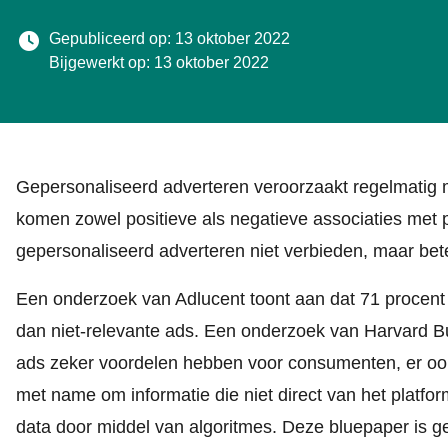
Gepubliceerd op: 13 oktober 2022
Bijgewerkt op: 13 oktober 2022
Gepersonaliseerd adverteren veroorzaakt regelmatig
komen zowel positieve als negatieve associaties met 
gepersonaliseerd adverteren niet verbieden, maar bet
Een onderzoek van Adlucent toont aan dat 71 procent
dan niet-relevante ads. Een onderzoek van Harvard B
ads zeker voordelen hebben voor consumenten, er ook 
met name om informatie die niet direct van het platform
data door middel van algoritmes. Deze bluepaper is 