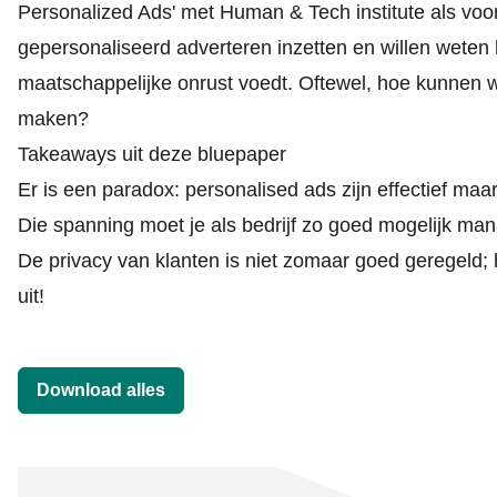
Personalized Ads' met Human & Tech institute als voorz
gepersonaliseerd adverteren inzetten en willen weten 
maatschappelijke onrust voedt. Oftewel, hoe kunnen w
maken?
Takeaways uit deze bluepaper
Er is een paradox: personalised ads zijn effectief maa
Die spanning moet je als bedrijf zo goed mogelijk ma
De privacy van klanten is niet zomaar goed geregeld; 
uit!
Download alles
Downloads