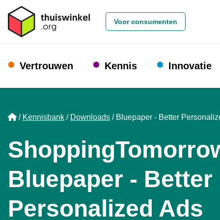
Voor consumenten
Vertrouwen
Kennis
Innovatie
Home
Kennisbank
Downloads
Bluepaper - Better Personali
ShoppingTomorro
Bluepaper - Better
Personalized Ads