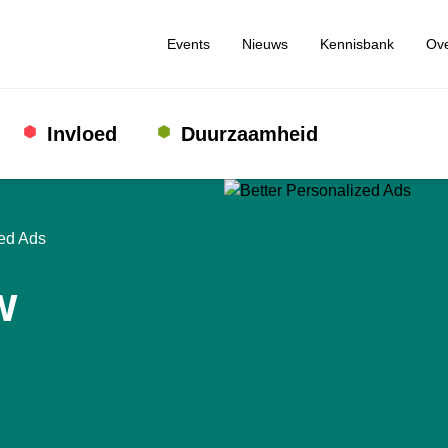
Events
Nieuws
Kennisbank
Ove
Invloed
Duurzaamheid
zed Ads
w