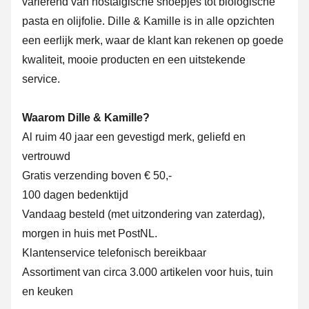
variërend van nostalgische snoepjes tot biologische
pasta en olijfolie. Dille & Kamille is in alle opzichten
een eerlijk merk, waar de klant kan rekenen op goede
kwaliteit, mooie producten en een uitstekende
service.
Waarom Dille & Kamille?
Al ruim 40 jaar een gevestigd merk, geliefd en
vertrouwd
Gratis verzending boven € 50,-
100 dagen bedenktijd
Vandaag besteld (met uitzondering van zaterdag),
morgen in huis met PostNL.
Klantenservice telefonisch bereikbaar
Assortiment van circa 3.000 artikelen voor huis, tuin
en keuken