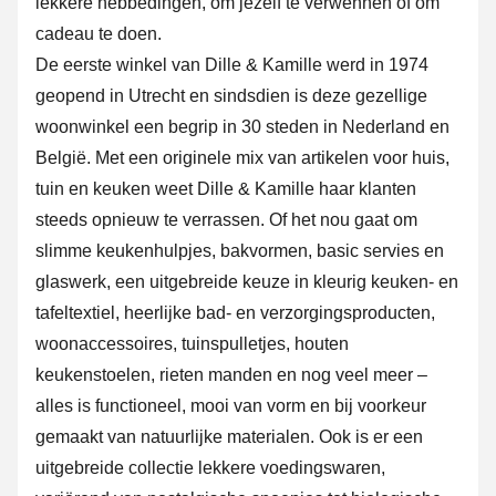
lekkere hebbedingen, om jezelf te verwennen of om
cadeau te doen.
De eerste winkel van Dille & Kamille werd in 1974
geopend in Utrecht en sindsdien is deze gezellige
woonwinkel een begrip in 30 steden in Nederland en
België. Met een originele mix van artikelen voor huis,
tuin en keuken weet Dille & Kamille haar klanten
steeds opnieuw te verrassen. Of het nou gaat om
slimme keukenhulpjes, bakvormen, basic servies en
glaswerk, een uitgebreide keuze in kleurig keuken- en
tafeltextiel, heerlijke bad- en verzorgingsproducten,
woonaccessoires, tuinspulletjes, houten
keukenstoelen, rieten manden en nog veel meer –
alles is functioneel, mooi van vorm en bij voorkeur
gemaakt van natuurlijke materialen. Ook is er een
uitgebreide collectie lekkere voedingswaren,