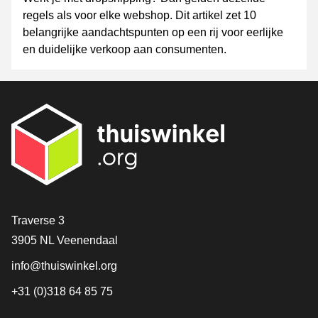
regels als voor elke webshop. Dit artikel zet 10
belangrijke aandachtspunten op een rij voor eerlijke
en duidelijke verkoop aan consumenten.
Contact
Traverse 3
3905 NL Veenendaal
info@thuiswinkel.org
+31 (0)318 64 85 75