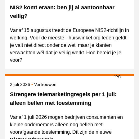
NIS2 komt eraan: ben jij al aantoonbaar
veilig?
Vanaf 15 augustus treedt de Europese NIS2-richtlijn in
werking. Voor de meeste Thuiswinkel.org leden geldt:
je valt niet direct onder de wet, maar je klanten
verwachten wél dat je veilig werkt. Hoe bereid je je
voor?
Gepubliceerd op
Onderwerpen
2 juli 2026
Vertrouwen
Strengere telemarketingregels per 1 juli:
alleen bellen met toestemming
Vanaf 1 juli 2026 mogen bedrijven consumenten en
kleine ondernemers alleen nog bellen met
voorafgaande toestemming. Dit zijn de nieuwe