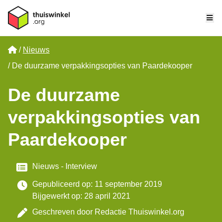
Me
Home
Nieuws
De duurzame verpakkingsopties van Paardekooper
De duurzame
verpakkingsopties van
Paardekooper
Categorie
Nieuws
Interview
Gepubliceerd op: 11 september 2019
Bijgewerkt op: 28 april 2021
Geschreven door
Redactie Thuiswinkel.org