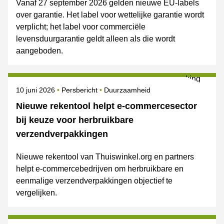
Vanaf 27 september 2026 gelden nieuwe EU-labels
over garantie. Het label voor wettelijke garantie wordt
verplicht; het label voor commerciële
levensduurgarantie geldt alleen als die wordt
aangeboden.
Gepubliceerd op
Categorie
Onderwerpen
10 juni 2026
Persbericht
Duurzaamheid
Nieuwe rekentool helpt e-commercesector
bij keuze voor herbruikbare
verzendverpakkingen
Nieuwe rekentool van Thuiswinkel.org en partners
helpt e-commercebedrijven om herbruikbare en
eenmalige verzendverpakkingen objectief te
vergelijken.