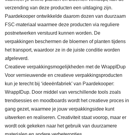
verzending van deze producten een uitdaging zijn.
Paardekooper ontwikkelde daarom dozen van duurzaam
FSC-materiaal waarmee deze producten via reguliere
postnetwerken verstuurd kunnen worden. De
verpakkingen beschermen de bloemen of planten tijdens
het transport, waardoor ze in de juiste conditie worden
afgeleverd.
Creatieve verpakkingsmogelijkheden met de WrappIDup
Voor vernieuwende en creatieve verpakkingsproducten
kun je terecht bij ‘ideeënfabriek’ van Paardekooper:
WrappIDup. Door middel van verschillende tools zoals
trendsessies en moodboards wordt het creatieve proces in
gang gezet, waarmee je jouw verpakkingsidee kunt
uitwerken en realiseren. Creativiteit staat voorop, maar er
wordt ook gekeken naar het gebruik van duurzamere
materialen en andere verbeteropties.