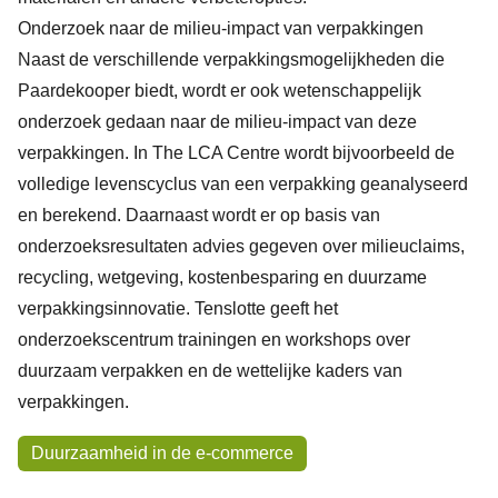
Onderzoek naar de milieu-impact van verpakkingen
Naast de verschillende verpakkingsmogelijkheden die
Paardekooper biedt, wordt er ook wetenschappelijk
onderzoek gedaan naar de milieu-impact van deze
verpakkingen. In
The LCA Centre
wordt bijvoorbeeld de
volledige levenscyclus van een verpakking geanalyseerd
en berekend. Daarnaast wordt er op basis van
onderzoeksresultaten advies gegeven over milieuclaims,
recycling, wetgeving, kostenbesparing en duurzame
verpakkingsinnovatie. Tenslotte geeft het
onderzoekscentrum trainingen en workshops over
duurzaam verpakken en de wettelijke kaders van
verpakkingen.
Onderwerpen
Duurzaamheid in de e-commerce