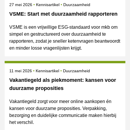
Gepubliceerd op
Onderwerpen
27 mei 2026
Kennisartikel
Duurzaamheid
VSME: Start met duurzaamheid rapporteren
VSME is een vrijwillige ESG-standaard voor mkb om
simpel en gestructureerd over duurzaamheid te
rapporteren, zodat je sneller ketenvragen beantwoordt
en minder losse vragenlijsten krijgt.
Gepubliceerd op
Onderwerpen
11 mei 2026
Kennisartikel
Duurzaamheid
Vakantiegeld als piekmoment: kansen voor
duurzame proposities
Vakantiegeld zorgt voor meer online aankopen én
kansen voor duurzame proposities. Verpakking,
bezorging en duidelijke communicatie maken hierbij
het verschil.