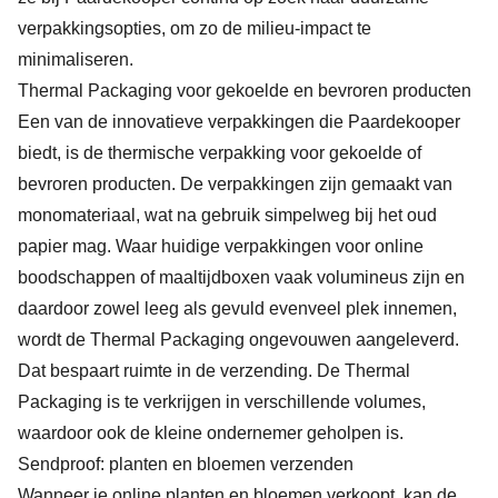
verpakkingsopties, om zo de milieu-impact te
minimaliseren.
Thermal Packaging voor gekoelde en bevroren producten
Een van de innovatieve verpakkingen die Paardekooper
biedt, is de thermische verpakking voor gekoelde of
bevroren producten. De verpakkingen zijn gemaakt van
monomateriaal, wat na gebruik simpelweg bij het oud
papier mag. Waar huidige verpakkingen voor online
boodschappen of maaltijdboxen vaak volumineus zijn en
daardoor zowel leeg als gevuld evenveel plek innemen,
wordt de Thermal Packaging ongevouwen aangeleverd.
Dat bespaart ruimte in de verzending. De Thermal
Packaging is te verkrijgen in verschillende volumes,
waardoor ook de kleine ondernemer geholpen is.
Sendproof: planten en bloemen verzenden
Wanneer je online planten en bloemen verkoopt, kan de