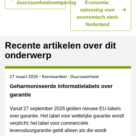
duurzaamheidswetgeving
Economie:
oplossing voor
economisch sterk
Nederland
Recente artikelen over dit
onderwerp
Gepubliceerd op
Onderwerpen
27 maart 2026
Kennisartikel
Duurzaamheid
Geharmoniseerde informatielabels over
garantie
Vanaf 27 september 2026 gelden nieuwe EU-labels
over garantie. Het label voor wettelijke garantie wordt
verplicht; het label voor commerciële
levensduurgarantie geldt alleen als die wordt