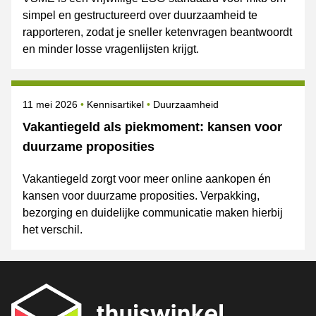
simpel en gestructureerd over duurzaamheid te
rapporteren, zodat je sneller ketenvragen beantwoordt
en minder losse vragenlijsten krijgt.
Gepubliceerd op
Onderwerpen
11 mei 2026
Kennisartikel
Duurzaamheid
Vakantiegeld als piekmoment: kansen voor
duurzame proposities
Vakantiegeld zorgt voor meer online aankopen én
kansen voor duurzame proposities. Verpakking,
bezorging en duidelijke communicatie maken hierbij
het verschil.