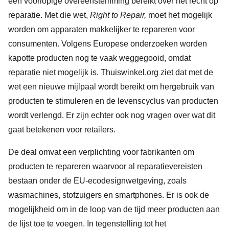
een voorlopige overeenstemming bereikt over het recht op
reparatie. Met die wet,
Right to Repair,
moet het mogelijk
worden om apparaten makkelijker te repareren voor
consumenten. Volgens Europese onderzoeken worden
kapotte producten nog te vaak weggegooid, omdat
reparatie niet mogelijk is. Thuiswinkel.org ziet dat met de
wet een nieuwe mijlpaal wordt bereikt om hergebruik van
producten te stimuleren en de levenscyclus van producten
wordt verlengd. Er zijn echter ook nog vragen over wat dit
gaat betekenen voor retailers.
De deal omvat een verplichting voor fabrikanten om
producten te repareren waarvoor al reparatievereisten
bestaan onder de EU-ecodesignwetgeving, zoals
wasmachines, stofzuigers en smartphones. Er is ook de
mogelijkheid om in de loop van de tijd meer producten aan
de lijst toe te voegen. In tegenstelling tot het