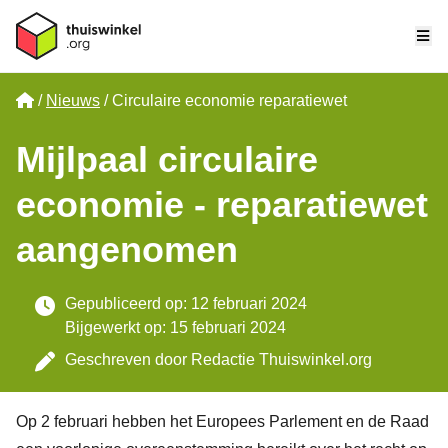
Me
Home
Nieuws
Circulaire economie reparatiewet
Mijlpaal circulaire
economie - reparatiewet
aangenomen
Gepubliceerd op: 12 februari 2024
Bijgewerkt op: 15 februari 2024
Geschreven door
Redactie Thuiswinkel.org
Op 2 februari hebben het Europees Parlement en de Raad