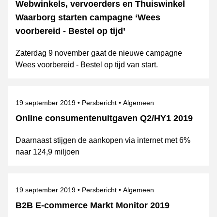
Webwinkels, vervoerders en Thuiswinkel
Waarborg starten campagne ‘Wees
voorbereid - Bestel op tijd’
Zaterdag 9 november gaat de nieuwe campagne
Wees voorbereid - Bestel op tijd van start.
Gepubliceerd op
Categorie
Onderwerpen
19 september 2019
Persbericht
Algemeen
Online consumentenuitgaven Q2/HY1 2019
Daarnaast stijgen de aankopen via internet met 6%
naar 124,9 miljoen
Gepubliceerd op
Categorie
Onderwerpen
19 september 2019
Persbericht
Algemeen
B2B E-commerce Markt Monitor 2019