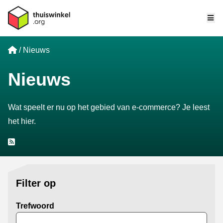
Me
Home
Nieuws
Nieuws
Wat speelt er nu op het gebied van e-commerce? Je leest
het hier.
RSS
Filter op
Trefwoord