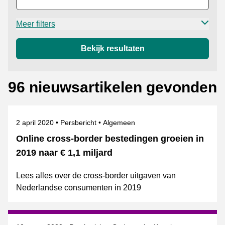
Meer filters
Bekijk resultaten
96 nieuwsartikelen gevonden
Gepubliceerd op
Categorie
Onderwerpen
2 april 2020
Persbericht
Algemeen
Online cross-border bestedingen groeien in
2019 naar € 1,1 miljard
Lees alles over de cross-border uitgaven van
Nederlandse consumenten in 2019