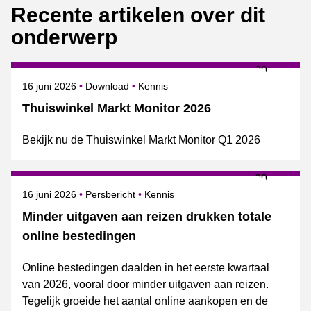
Recente artikelen over dit
onderwerp
Gepubliceerd op
Onderwerpen
16 juni 2026
Download
Kennis
Thuiswinkel Markt Monitor 2026
Bekijk nu de Thuiswinkel Markt Monitor Q1 2026
Gepubliceerd op
Categorie
Onderwerpen
16 juni 2026
Persbericht
Kennis
Minder uitgaven aan reizen drukken totale
online bestedingen
Online bestedingen daalden in het eerste kwartaal
van 2026, vooral door minder uitgaven aan reizen.
Tegelijk groeide het aantal online aankopen en de