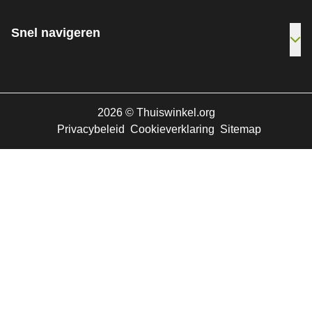
Snel navigeren
Ope
2026
©
Thuiswinkel.org
Privacybeleid
Cookieverklaring
Sitemap