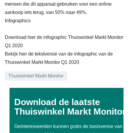
mensen die dit apparaat gebruiken voor een online
aankoop iets terug, van 50% naar 49%.
Infographics
Download hier de infographic Thuiswinkel Markt Monitor
Q1 2020
Bekijk hier de tekstversie van de infographic van de
Thuiswinkel Markt Monitor Q1 2020
Onderwerpen
Thuiswinkel Markt Monitor
Download de laatste
Thuiswinkel Markt Monitor
Geïnteresseerden kunnen gratis de basisversie van de 