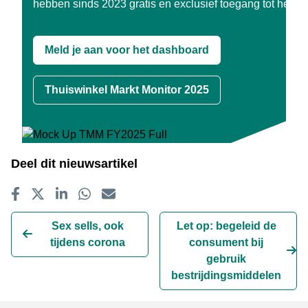
hebben sinds 2023 gratis en exclusief toegang tot het o
Meld je aan voor het dashboard
Thuiswinkel Markt Monitor 2025
Deel dit nieuwsartikel
Delen op Facebook
Tweet
Delen op LinkedIn
Delen op WhatsApp
E-mailadres
Sex sells, ook
Let op: begeleid de
tijdens corona
consument bij
gebruik
bestrijdingsmiddelen