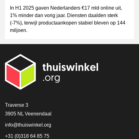
In H1 2025 gaven Nederlanders €17 mld online uit,
1% minder dan vorig jaar. Diensten daalden sterk
(-7%), terwijl productaankopen stabiel bleven op 144
miljoen.
Contact
Traverse 3
3905 NL Veenendaal
info@thuiswinkel.org
+31 (0)318 64 85 75