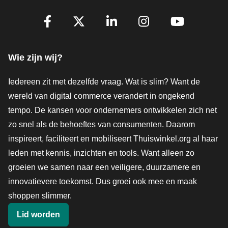
Volg je ons al?
Facebook
X
LinkedIn
Instagram
YouTube
Wie zijn wij?
Iedereen zit met dezelfde vraag. Wat is slim? Want de
wereld van digital commerce verandert in ongekend
tempo. De kansen voor ondernemers ontwikkelen zich net
zo snel als de behoeftes van consumenten. Daarom
inspireert, faciliteert en mobiliseert Thuiswinkel.org al haar
leden met kennis, inzichten en tools. Want alleen zo
groeien we samen naar een veiligere, duurzamere en
innovatievere toekomst. Dus groei ook mee en maak
shoppen slimmer.
Lid worden