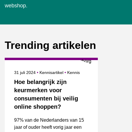
webshop.
Trending artikelen
Gepubliceerd op
Onderwerpen
31 juli 2024
Kennisartikel
Kennis
Hoe belangrijk zijn
keurmerken voor
consumenten bij veilig
online shoppen?
97% van de Nederlanders van 15
jaar of ouder heeft vorig jaar een