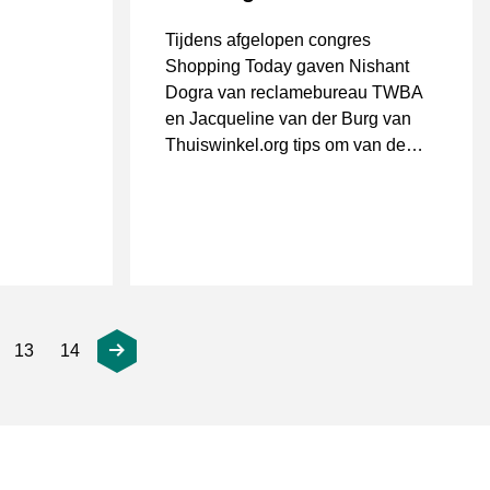
Tijdens afgelopen congres
Shopping Today gaven Nishant
Dogra van reclamebureau TWBA
en Jacqueline van der Burg van
Thuiswinkel.org tips om van de
feestdagen een succes te maken.
13
14