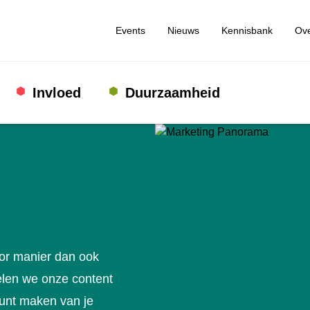
Events
Nieuws
Kennisbank
Ove
Invloed
Duurzaamheid
oor manier dan ook
len we onze content
kunt maken van je