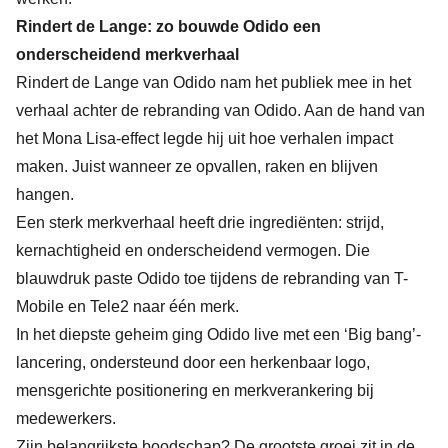
Rindert de Lange: zo bouwde Odido een
onderscheidend merkverhaal
Rindert de Lange van Odido nam het publiek mee in het
verhaal achter de rebranding van Odido. Aan de hand van
het Mona Lisa-effect legde hij uit hoe verhalen impact
maken. Juist wanneer ze opvallen, raken en blijven
hangen.
Een sterk merkverhaal heeft drie ingrediënten: strijd,
kernachtigheid en onderscheidend vermogen. Die
blauwdruk paste Odido toe tijdens de rebranding van T-
Mobile en Tele2 naar één merk.
In het diepste geheim ging Odido live met een ‘Big bang’-
lancering, ondersteund door een herkenbaar logo,
mensgerichte positionering en merkverankering bij
medewerkers.
Zijn belangrijkste boodschap? De grootste groei zit in de