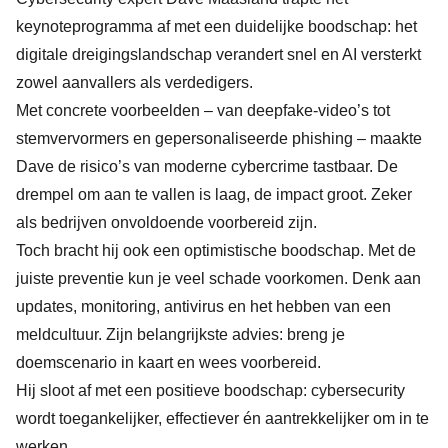
keynoteprogramma af met een duidelijke boodschap: het
digitale dreigingslandschap verandert snel en AI versterkt
zowel aanvallers als verdedigers.
Met concrete voorbeelden – van deepfake-video’s tot
stemvervormers en gepersonaliseerde phishing – maakte
Dave de risico’s van moderne cybercrime tastbaar. De
drempel om aan te vallen is laag, de impact groot. Zeker
als bedrijven onvoldoende voorbereid zijn.
Toch bracht hij ook een optimistische boodschap. Met de
juiste preventie kun je veel schade voorkomen. Denk aan
updates, monitoring, antivirus en het hebben van een
meldcultuur. Zijn belangrijkste advies: breng je
doemscenario in kaart en wees voorbereid.
Hij sloot af met een positieve boodschap: cybersecurity
wordt toegankelijker, effectiever én aantrekkelijker om in te
werken.