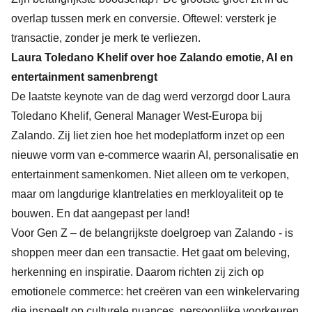
overlap tussen merk en conversie. Oftewel: versterk je
transactie, zonder je merk te verliezen.
Laura Toledano Khelif over hoe Zalando emotie, AI en
entertainment samenbrengt
De laatste keynote van de dag werd verzorgd door Laura
Toledano Khelif, General Manager West-Europa bij
Zalando. Zij liet zien hoe het modeplatform inzet op een
nieuwe vorm van e-commerce waarin AI, personalisatie en
entertainment samenkomen. Niet alleen om te verkopen,
maar om langdurige klantrelaties en merkloyaliteit op te
bouwen. En dat aangepast per land!
Voor Gen Z – de belangrijkste doelgroep van Zalando - is
shoppen meer dan een transactie. Het gaat om beleving,
herkenning en inspiratie. Daarom richten zij zich op
emotionele commerce: het creëren van een winkelervaring
die inspeelt op culturele nuances, persoonlijke voorkeuren