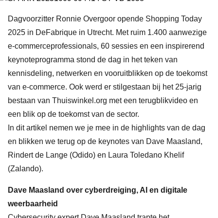
Dagvoorzitter Ronnie Overgoor opende Shopping Today
2025 in DeFabrique in Utrecht. Met ruim 1.400 aanwezige
e-commerceprofessionals, 60 sessies en een inspirerend
keynoteprogramma stond de dag in het teken van
kennisdeling, netwerken en vooruitblikken op de toekomst
van e-commerce. Ook werd er stilgestaan bij het 25-jarig
bestaan van Thuiswinkel.org met een terugblikvideo en
een blik op de toekomst van de sector.
In dit artikel nemen we je mee in de highlights van de dag
en blikken we terug op de keynotes van Dave Maasland,
Rindert de Lange (Odido) en Laura Toledano Khelif
(Zalando).
Dave Maasland over cyberdreiging, AI en digitale
weerbaarheid
Cybersecurity expert Dave Maasland trapte het