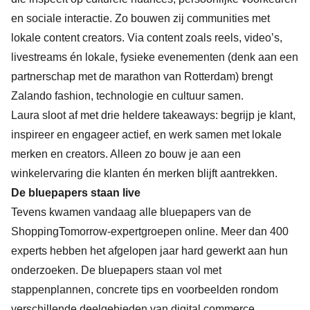
en sociale interactie. Zo bouwen zij communities met
lokale content creators. Via content zoals reels, video’s,
livestreams én lokale, fysieke evenementen (denk aan een
partnerschap met de marathon van Rotterdam) brengt
Zalando fashion, technologie en cultuur samen.
Laura sloot af met drie heldere takeaways: begrijp je klant,
inspireer en engageer actief, en werk samen met lokale
merken en creators. Alleen zo bouw je aan een
winkelervaring die klanten én merken blijft aantrekken.
De bluepapers staan live
Tevens kwamen vandaag alle bluepapers van de
ShoppingTomorrow-expertgroepen online. Meer dan 400
experts hebben het afgelopen jaar hard gewerkt aan hun
onderzoeken. De bluepapers staan vol met
stappenplannen, concrete tips en voorbeelden rondom
verschillende deelgebieden van digital commerce.