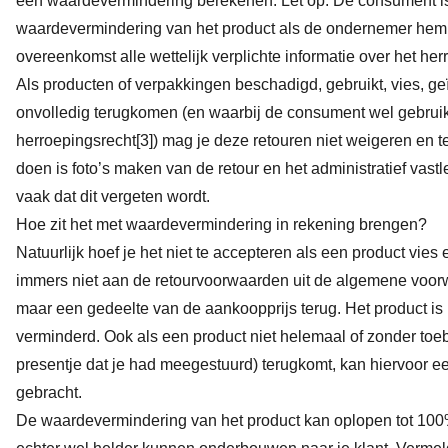
een waardevermindering berekenen. Let op: De consument is 
waardevermindering van het product als de ondernemer hem ni
overeenkomst alle wettelijk verplichte informatie over het her
Als producten of verpakkingen beschadigd, gebruikt, vies, ge
onvolledig terugkomen (en waarbij de consument wel gebruik
herroepingsrecht
[3]
) mag je deze retouren niet weigeren en te
doen is foto’s maken van de retour en het administratief va
vaak dat dit vergeten wordt.
Hoe zit het met waardevermindering in rekening brengen?
Natuurlijk hoef je het niet te accepteren als een product vies 
immers niet aan de retourvoorwaarden uit de algemene voorw
maar een gedeelte van de aankoopprijs terug. Het product is
verminderd. Ook als een product niet helemaal of zonder toe
presentje dat je had meegestuurd) terugkomt, kan hiervoor e
gebracht.
De waardevermindering van het product kan oplopen tot 100%