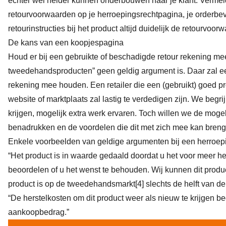
echter wel helder kunnen onderbouwen naar je klant. Vermeld
retourvoorwaarden op je herroepingsrechtpagina, je orderbev
retourinstructies bij het product altijd duidelijk de retourvoor
De kans van een koopjespagina
Houd er bij een gebruikte of beschadigde retour rekening me
tweedehandsproducten” geen geldig argument is. Daar zal ee
rekening mee houden. Een retailer die een (gebruikt) goed p
website of marktplaats zal lastig te verdedigen zijn. We begr
krijgen, mogelijk extra werk ervaren. Toch willen we de mog
benadrukken en de voordelen die dit met zich mee kan breng
Enkele voorbeelden van geldige argumenten bij een herroep
“Het product is in waarde gedaald doordat u het voor meer he
beoordelen of u het wenst te behouden. Wij kunnen dit produc
product is op de tweedehandsmarkt
[4]
slechts de helft van de
“De herstelkosten om dit product weer als nieuw te krijgen 
aankoopbedrag.”