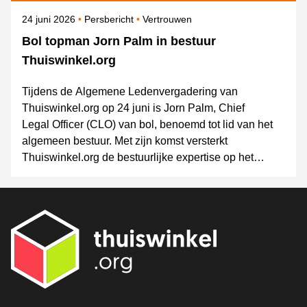
Gepubliceerd op
Categorie
Onderwerpen
24 juni 2026
Persbericht
Vertrouwen
Bol topman Jorn Palm in bestuur
Thuiswinkel.org
Tijdens de Algemene Ledenvergadering van
Thuiswinkel.org op 24 juni is Jorn Palm, Chief
Legal Officer (CLO) van bol, benoemd tot lid van het
algemeen bestuur. Met zijn komst versterkt
Thuiswinkel.org de bestuurlijke expertise op het
gebied van governance, wet- en regelgeving,
innovatie en (online) consumentenvertrouwen.