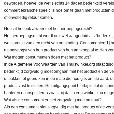
geworden, hoewel de wet slechts 14 dagen bedenktijd vereist.
commercebranche speelt, is hoe om te gaan met producten di
of onvolledig retour komen.
Hoe zit het ook alweer met het herroepingsrecht?
Het herroepingsrecht wordt ook wel aangeduid als “bedenktij
wet spreekt van een recht van ontbinding. Consumenten
[1]
he
na ontvangst van hun product van hun aankoop af te zien zo
Wat mogen consumenten doen met het product?
In de Algemene Voorwaarden van Thuiswinkel.org staat duide
bedenktijd zorgvuldig moet omgaan met het product en de verp
uitpakken of gebruiken in de mate die nodig is om de aard, 
product vast te stellen. Het uitgangspunt hierbij is dat de c
hanteren en inspecteren zoals hij dat in een winkel zou mog
Wat als de consument er niet zorgvuldig mee omgaat?
Als een consument niet zorgvuldig met het product of de ver