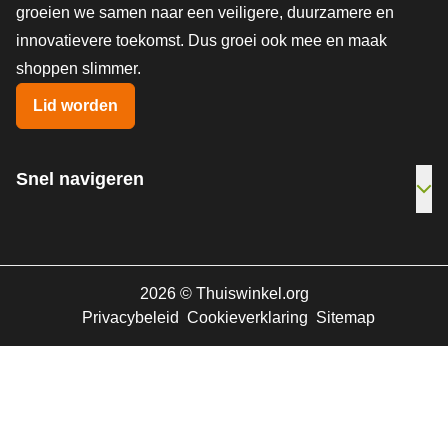
groeien we samen naar een veiligere, duurzamere en
innovatievere toekomst. Dus groei ook mee en maak
shoppen slimmer.
Lid worden
Snel navigeren
Ope
2026
©
Thuiswinkel.org
Privacybeleid
Cookieverklaring
Sitemap