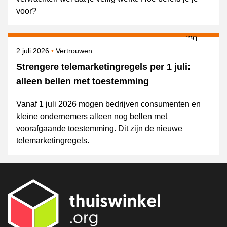
voor?
Gepubliceerd op
Onderwerpen
2 juli 2026
Vertrouwen
Strengere telemarketingregels per 1 juli:
alleen bellen met toestemming
Vanaf 1 juli 2026 mogen bedrijven consumenten en
kleine ondernemers alleen nog bellen met
voorafgaande toestemming. Dit zijn de nieuwe
telemarketingregels.