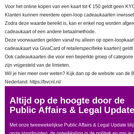
Voor het online kopen van een kaart tot € 150 geldt geen KY
Klanten kunnen meerdere open-loop cadeaukaarten inwissele
Zodra deze waarde bereikt is, kan er enkel nog worden afge
cadeaukaart of een andere betaalmethode.
Deze voorwaarden gelden vanaf nu alleen op open-loopkaart
cadeaukaart via GivaCard of retailerspecifieke kaarten) geldt
Ook cadeaukaarten die voor een beperkte groep of categorie 
zijn vrijgesteld van de limieten.
Wil je hier meer over weten? Kijk dan op de website van d
Nederland:
https://bvcnl.nl/
Altijd op de hoogte door de
Public Affairs & Legal Updat
Met onze tweewekelijkse Public Affairs & Legal Update blij
onze standpunten, de ontwikkeling in de politiek en mis je