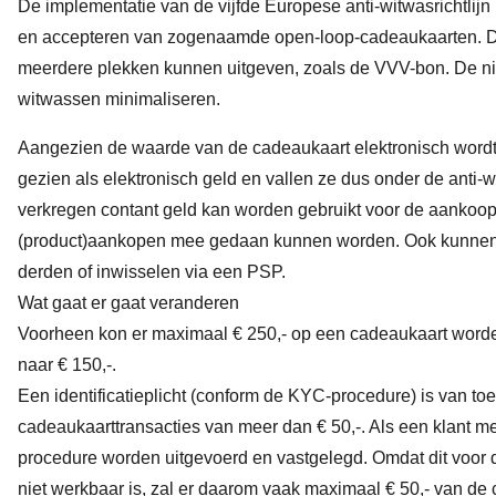
De implementatie van de vijfde Europese anti-witwasrichtlijn
en accepteren van zogenaamde open-loop-cadeaukaarten. Da
meerdere plekken kunnen uitgeven, zoals de VVV-bon. De ni
witwassen minimaliseren.
Aangezien de waarde van de cadeaukaart elektronisch word
gezien als elektronisch geld en vallen ze dus onder de anti-w
verkregen contant geld kan worden gebruikt voor de aankoo
(product)aankopen mee gedaan kunnen worden. Ook kunnen 
derden of inwisselen via een PSP.
Wat gaat er gaat veranderen
Voorheen kon er maximaal € 250,- op een cadeaukaart worde
naar € 150,-.
Een identificatieplicht (conform de KYC-procedure) is van to
cadeaukaarttransacties van meer dan € 50,-. Als een klant me
procedure
worden uitgevoerd en vastgelegd. Omdat dit voor d
niet werkbaar is, zal er daarom vaak maximaal € 50,- van d