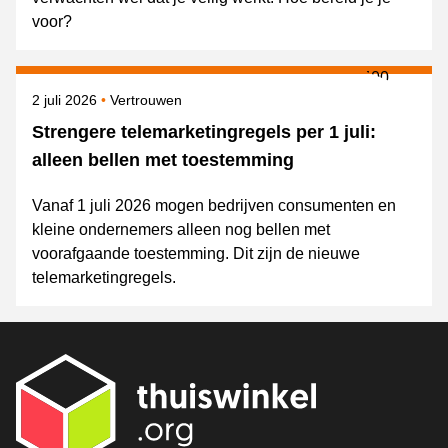
voor?
Gepubliceerd op
Onderwerpen
2 juli 2026
Vertrouwen
Strengere telemarketingregels per 1 juli:
alleen bellen met toestemming
Vanaf 1 juli 2026 mogen bedrijven consumenten en
kleine ondernemers alleen nog bellen met
voorafgaande toestemming. Dit zijn de nieuwe
telemarketingregels.