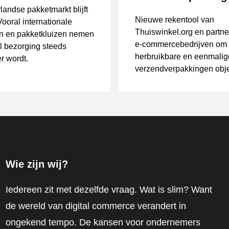
andse pakketmarkt blijft
Nieuwe rekentool van
Vooral internationale
Thuiswinkel.org en partne
n en pakketkluizen nemen
e-commercebedrijven om
ijl bezorging steeds
herbruikbare en eenmalig
r wordt.
verzendverpakkingen objec
vergelijken.
Wie zijn wij?
Iedereen zit met dezelfde vraag. Wat is slim? Want
de wereld van digital commerce verandert in
ongekend tempo. De kansen voor ondernemers