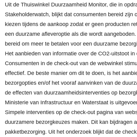
Uit de
Thuiswinkel Duurzaamheid Monitor,
die in opdr
Stakeholderwatch, blijkt dat consumenten bereid zij
kiezen tijdens de aankoop zodat er geen producten r
een duurzame afleveroptie als die wordt aangeboden
bereid om meer te betalen voor een duurzame bezorg
Het aanbieden van informatie over de CO2-uitstoot in
Consumenten in de check-out van de webwinkel stimu
effectief. De beste manier om dit te doen, is het aanb
bezorgopties en/of het vooraf aanvinken van de duurza
de effecten van duurzaamheidsinterventies op bezor
Ministerie van Infrastructuur en Waterstaat is uitgevoe
Simpele interventies op de check-out pagina van web
duurzamere bezorgkeuzes maken. Dit kan bijdragen aan
pakketbezorging. Uit het onderzoek blijkt dat de check