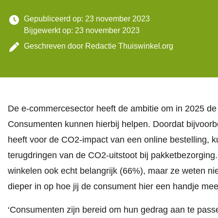
Gepubliceerd op: 23 november 2023
Bijgewerkt op: 23 november 2023
Geschreven door
Redactie Thuiswinkel.org
De e-commercesector heeft de ambitie om in 2025 de C
Consumenten kunnen hierbij helpen. Doordat bijvoor
heeft voor de CO2-impact van een online bestelling,
terugdringen van de CO2-uitstoot bij pakketbezorgi
winkelen ook echt
belangrijk (66%)
, maar ze weten nie
dieper in op hoe jij de consument hier een handje me
‘Consumenten zijn bereid om hun gedrag aan te pass