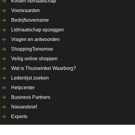
Kosten lidmaatschap
Voorwaarden
Bedrijfsovername
Lidmaatschap opzeggen
Vragen en antwoorden
ShoppingTomorrow
Veilig online shoppen
Wat is Thuiswinkel Waarborg?
Ledenlijst zoeken
Helpcenter
Business Partners
Nieuwsbrief
Experts