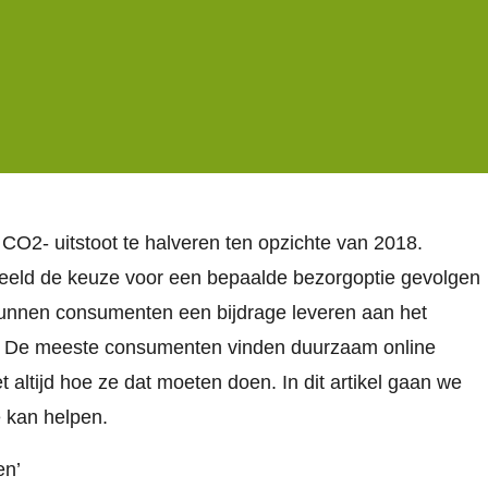
O2- uitstoot te halveren ten opzichte van 2018.
beeld de keuze voor een bepaalde bezorgoptie gevolgen
 kunnen consumenten een bijdrage leveren aan het
ng. De meeste consumenten vinden duurzaam online
t altijd hoe ze dat moeten doen. In dit artikel gaan we
e kan helpen.
en’