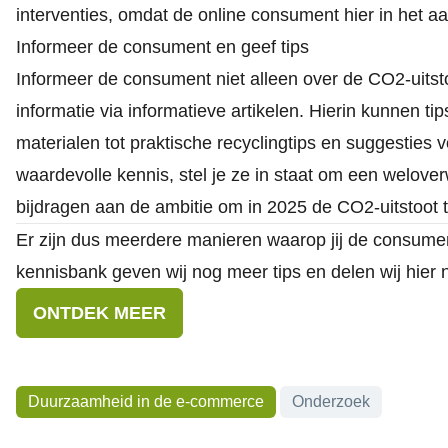
interventies, omdat de online consument hier in het
Informeer de consument en geef tips
Informeer de consument niet alleen over de CO2-uitst
informatie via informatieve artikelen. Hierin kunnen t
materialen tot praktische recyclingtips en suggesties
waardevolle kennis, stel je ze in staat om een welo
bijdragen aan de ambitie om in 2025 de CO2-uitstoot 
Er zijn dus meerdere manieren waarop jij de consume
kennisbank geven wij nog meer tips en delen wij hier
ONTDEK MEER
Onderwerpen
Duurzaamheid in de e-commerce
Onderzoek