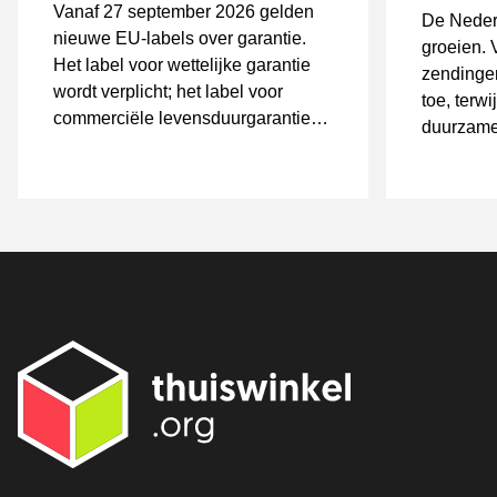
Vanaf 27 september 2026 gelden
De Nederl
nieuwe EU-labels over garantie.
groeien. 
Het label voor wettelijke garantie
zendinge
wordt verplicht; het label voor
toe, terw
commerciële levensduurgarantie
duurzame
geldt alleen als die wordt
aangeboden.