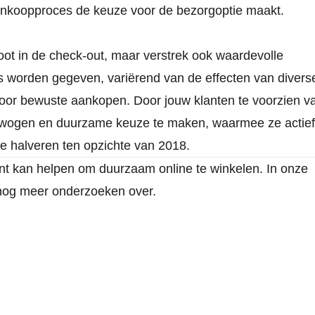
 aankoopproces de keuze voor de bezorgoptie maakt.
oot in de check-out, maar verstrek ook waardevolle
ips worden gegeven, variërend van de effecten van divers
 voor bewuste aankopen. Door jouw klanten te voorzien v
verwogen en duurzame keuze te maken, waarmee ze actief
te halveren ten opzichte van 2018.
nt kan helpen om duurzaam online te winkelen. In onze
 nog meer onderzoeken over.