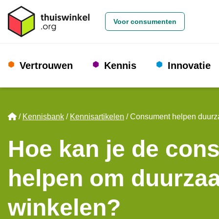
Voor consumenten
Vertrouwen
Kennis
Innovatie
Home
Kennisbank
Kennisartikelen
Consument helpen duurz
Hoe kan je de con
helpen om duurza
winkelen?