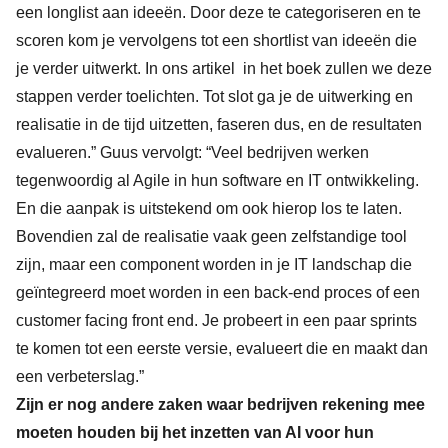
een longlist aan ideeën. Door deze te categoriseren en te
scoren kom je vervolgens tot een shortlist van ideeën die
je verder uitwerkt. In ons artikel in het boek zullen we deze
stappen verder toelichten. Tot slot ga je de uitwerking en
realisatie in de tijd uitzetten, faseren dus, en de resultaten
evalueren.” Guus vervolgt: “Veel bedrijven werken
tegenwoordig al Agile in hun software en IT ontwikkeling.
En die aanpak is uitstekend om ook hierop los te laten.
Bovendien zal de realisatie vaak geen zelfstandige tool
zijn, maar een component worden in je IT landschap die
geïntegreerd moet worden in een back-end proces of een
customer facing front end. Je probeert in een paar sprints
te komen tot een eerste versie, evalueert die en maakt dan
een verbeterslag.”
Zijn er nog andere zaken waar bedrijven rekening mee
moeten houden bij het inzetten van AI voor hun