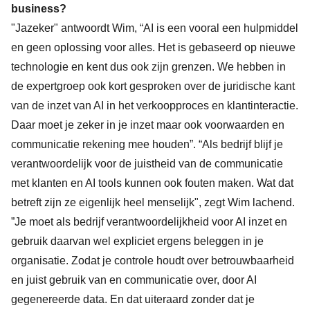
business?
"Jazeker" antwoordt Wim, “AI is een vooral een hulpmiddel
en geen oplossing voor alles. Het is gebaseerd op nieuwe
technologie en kent dus ook zijn grenzen. We hebben in
de expertgroep ook kort gesproken over de juridische kant
van de inzet van AI in het verkoopproces en klantinteractie.
Daar moet je zeker in je inzet maar ook voorwaarden en
communicatie rekening mee houden”. “Als bedrijf blijf je
verantwoordelijk voor de juistheid van de communicatie
met klanten en AI tools kunnen ook fouten maken. Wat dat
betreft zijn ze eigenlijk heel menselijk", zegt Wim lachend.
”Je moet als bedrijf verantwoordelijkheid voor AI inzet en
gebruik daarvan wel expliciet ergens beleggen in je
organisatie. Zodat je controle houdt over betrouwbaarheid
en juist gebruik van en communicatie over, door AI
gegenereerde data. En dat uiteraard zonder dat je