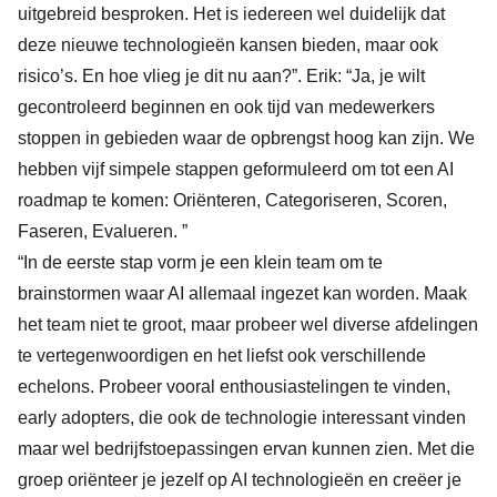
uitgebreid besproken. Het is iedereen wel duidelijk dat
deze nieuwe technologieën kansen bieden, maar ook
risico’s. En hoe vlieg je dit nu aan?”. Erik: “Ja, je wilt
gecontroleerd beginnen en ook tijd van medewerkers
stoppen in gebieden waar de opbrengst hoog kan zijn. We
hebben vijf simpele stappen geformuleerd om tot een AI
roadmap te komen: Oriënteren, Categoriseren, Scoren,
Faseren, Evalueren. ”
“In de eerste stap vorm je een klein team om te
brainstormen waar AI allemaal ingezet kan worden. Maak
het team niet te groot, maar probeer wel diverse afdelingen
te vertegenwoordigen en het liefst ook verschillende
echelons. Probeer vooral enthousiastelingen te vinden,
early adopters, die ook de technologie interessant vinden
maar wel bedrijfstoepassingen ervan kunnen zien. Met die
groep oriënteer je jezelf op AI technologieën en creëer je