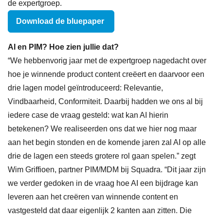
de expertgroep.
Download de bluepaper
AI en PIM? Hoe zien jullie dat?
“We hebbenvorig jaar met de expertgroep nagedacht over
hoe je winnende product content creëert en daarvoor een
drie lagen model geïntroduceerd: Relevantie,
Vindbaarheid, Conformiteit. Daarbij hadden we ons al bij
iedere case de vraag gesteld: wat kan AI hierin
betekenen? We realiseerden ons dat we hier nog maar
aan het begin stonden en de komende jaren zal AI op alle
drie de lagen een steeds grotere rol gaan spelen.” zegt
Wim Griffioen, partner PIM/MDM bij Squadra. “Dit jaar zijn
we verder gedoken in de vraag hoe AI een bijdrage kan
leveren aan het creëren van winnende content en
vastgesteld dat daar eigenlijk 2 kanten aan zitten. Die