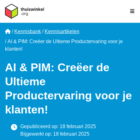
Me
Home
Kennisbank
Kennisartikelen
AI & PIM: Creëer de Ultieme Productervaring voor je
klanten!
AI & PIM: Creëer de
Ultieme
Productervaring voor je
klanten!
Gepubliceerd op: 18 februari 2025
Bijgewerkt op: 18 februari 2025