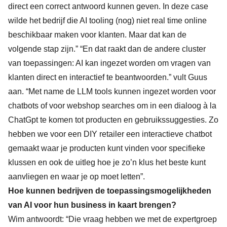
direct een correct antwoord kunnen geven. In deze case
wilde het bedrijf die AI tooling (nog) niet real time online
beschikbaar maken voor klanten. Maar dat kan de
volgende stap zijn.” “En dat raakt dan de andere cluster
van toepassingen: AI kan ingezet worden om vragen van
klanten direct en interactief te beantwoorden.” vult Guus
aan. “Met name de LLM tools kunnen ingezet worden voor
chatbots of voor webshop searches om in een dialoog à la
ChatGpt te komen tot producten en gebruikssuggesties. Zo
hebben we voor een DIY retailer een interactieve chatbot
gemaakt waar je producten kunt vinden voor specifieke
klussen en ook de uitleg hoe je zo’n klus het beste kunt
aanvliegen en waar je op moet letten”.
Hoe kunnen bedrijven de toepassingsmogelijkheden
van AI voor hun business in kaart brengen?
Wim antwoordt: “Die vraag hebben we met de expertgroep