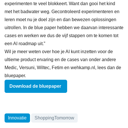
experimenten te veel blokkeert. Want dan gooi het kind
met het badwater weg. Gecontroleerd experimenteren en
leren moet nu je doel zijn en dan bewezen oplossingen
uitrollen. In de blue paper hebben we daarvan interessante
cases en werken we dus de vijf stappen om te komen tot
een AI roadmap uit.”
Wil je meer weten over hoe je AI kunt inzetten voor de
ultieme product ervaring en de cases van onder andere
Medic, Versuni, Wiltec, Fetim en wehkamp.nl, lees dan de
bluepaper.
Download de bluepaper
Onderwerpen
Innovatie
ShoppingTomorrow