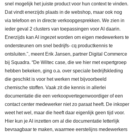
snel mogelijk het juiste product voor hun context te vinden.
Dat vindt enerzijds plaats in de webshop, maar ook nog
via telefoon en in directe verkoopgesprekken. We zien in
ieder geval 2 clusters van toepassingen voor AI daarin.
Enerzijds kan AI ingezet worden om eigen medewerkers te
ondersteunen om snel bedrijfs- cq productkennis te
ontsluiten.", meent Erik Jansen, partner Digital Commerce
bij Squadra. “De Wiltec case, die we hier met expertgroep
hebben bekeken, ging o.a. over speciale bedrijfskleding
die geschikt is voor het werken met bijvoorbeeld
chemische stoffen. Vaak zit die kennis in allerlei
documentatie die een verkoopvertegenwoordiger of een
contact center medewerker niet zo paraat heeft. De inkoper
weet het wel, maar die heeft daar eigenlijk geen tijd voor.
Hier kun je AI inzetten om al die documentatie letterlijk
bevraagbaar te maken, waarmee eerstelijns medewerkers