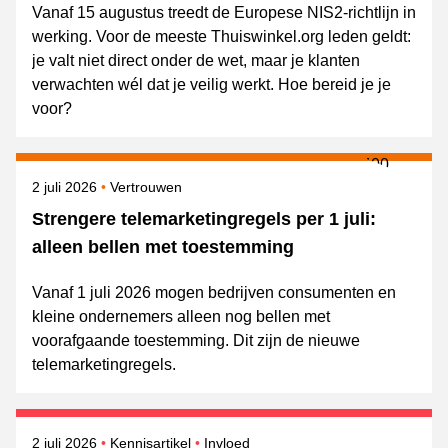
Vanaf 15 augustus treedt de Europese NIS2-richtlijn in
werking. Voor de meeste Thuiswinkel.org leden geldt:
je valt niet direct onder de wet, maar je klanten
verwachten wél dat je veilig werkt. Hoe bereid je je
voor?
Gepubliceerd op
Onderwerpen
2 juli 2026
Vertrouwen
Strengere telemarketingregels per 1 juli:
alleen bellen met toestemming
Vanaf 1 juli 2026 mogen bedrijven consumenten en
kleine ondernemers alleen nog bellen met
voorafgaande toestemming. Dit zijn de nieuwe
telemarketingregels.
Gepubliceerd op
Onderwerpen
2 juli 2026
Kennisartikel
Invloed