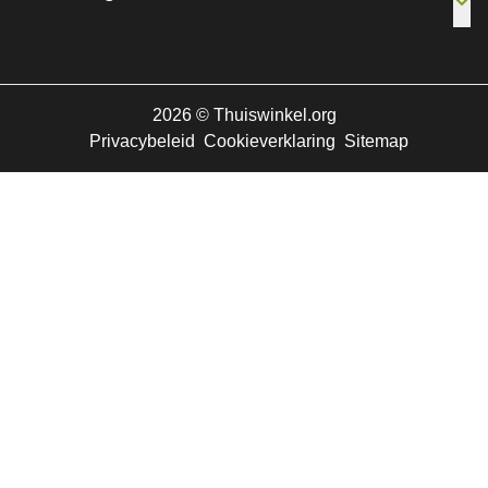
Ope
2026
©
Thuiswinkel.org
Privacybeleid
Cookieverklaring
Sitemap