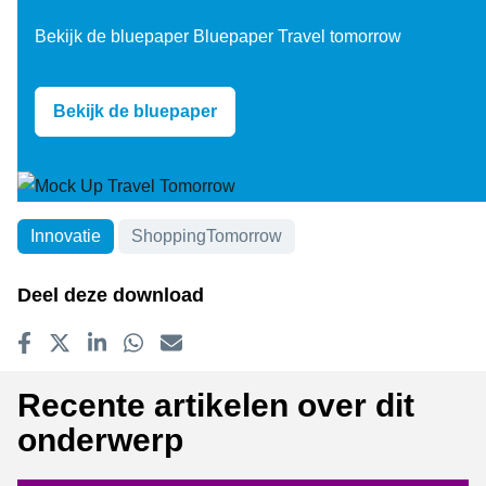
Bekijk de bluepaper Bluepaper Travel tomorrow
Bekijk de bluepaper
Innovatie
ShoppingTomorrow
Onderwerpen
Deel deze download
Delen op Facebook
Tweet
Delen op LinkedIn
Delen op WhatsApp
E-mailadres
Recente artikelen over dit
onderwerp