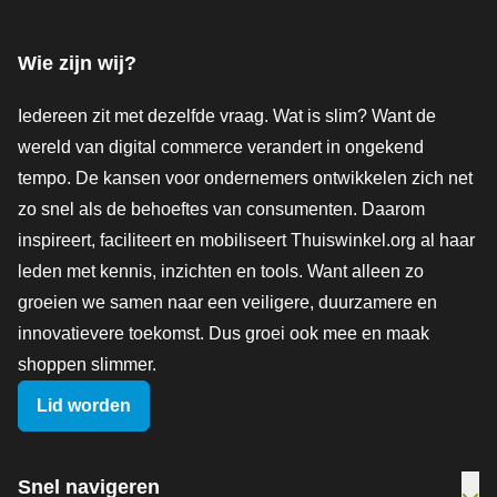
Facebook
X
LinkedIn
Instagram
YouTube
Wie zijn wij?
Iedereen zit met dezelfde vraag. Wat is slim? Want de
wereld van digital commerce verandert in ongekend
tempo. De kansen voor ondernemers ontwikkelen zich net
zo snel als de behoeftes van consumenten. Daarom
inspireert, faciliteert en mobiliseert Thuiswinkel.org al haar
leden met kennis, inzichten en tools. Want alleen zo
groeien we samen naar een veiligere, duurzamere en
innovatievere toekomst. Dus groei ook mee en maak
shoppen slimmer.
Lid worden
Snel navigeren