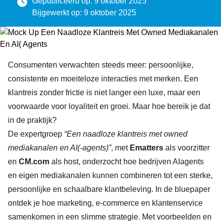
Gepubliceerd op: 9 oktober 2025
Bijgewerkt op: 9 oktober 2025
Consumenten verwachten steeds meer: persoonlijke,
consistente en moeiteloze interacties met merken. Een
klantreis zonder frictie is niet langer een luxe, maar een
voorwaarde voor loyaliteit en groei. Maar hoe bereik je dat
in de praktijk?
De expertgroep
“
Een naadloze klantreis met owned
mediakanalen en AI(-agents)
”
, met
Ematters
als voorzitter
en
CM.com
als host, onderzocht hoe bedrijven AIagents
en eigen mediakanalen kunnen combineren tot een sterke,
persoonlijke en schaalbare klantbeleving. In de bluepaper
ontdek je hoe marketing, e-commerce en klantenservice
samenkomen in een slimme strategie. Met voorbeelden en