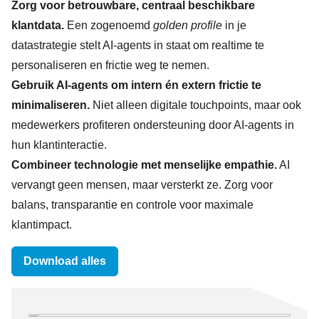
Zorg voor betrouwbare, centraal beschikbare
klantdata.
Een zogenoemd
golden profile
in je
datastrategie stelt AI-agents in staat om realtime te
personaliseren en frictie weg te nemen.
Gebruik AI-agents om intern én extern frictie te
minimaliseren.
Niet alleen digitale touchpoints, maar ook
medewerkers profiteren ondersteuning door AI-agents in
hun klantinteractie.
Combineer technologie met menselijke empathie.
AI
vervangt geen mensen, maar versterkt ze. Zorg voor
balans, transparantie en controle voor maximale
klantimpact.
Download alles
Downloads