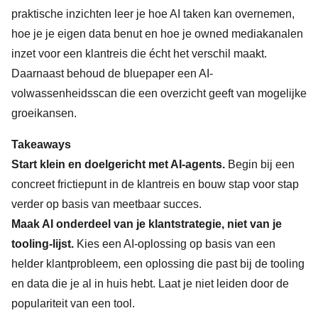
praktische inzichten leer je hoe AI taken kan overnemen,
hoe je je eigen data benut en hoe je owned mediakanalen
inzet voor een klantreis die écht het verschil maakt.
Daarnaast behoud de bluepaper een AI-
volwassenheidsscan die een overzicht geeft van mogelijke
groeikansen.
Takeaways
Start klein en doelgericht met AI-agents.
Begin bij een
concreet frictiepunt in de klantreis en bouw stap voor stap
verder op basis van meetbaar succes.
Maak AI onderdeel van je klantstrategie, niet van je
tooling-lijst.
Kies een AI-oplossing op basis van een
helder klantprobleem, een oplossing die past bij de tooling
en data die je al in huis hebt. Laat je niet leiden door de
populariteit van een tool.