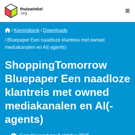
Me
Home
Kennisbank
Downloads
Bluepaper Een naadloze klantreis met owned
mediakanalen en AI(-agents)
ShoppingTomorrow
Bluepaper Een naadloze
klantreis met owned
mediakanalen en AI(-
agents)