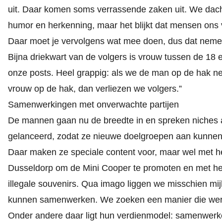
uit. Daar komen soms verrassende zaken uit. We dac
humor en herkenning, maar het blijkt dat mensen ons 
Daar moet je vervolgens wat mee doen, dus dat neme
Bijna driekwart van de volgers is vrouw tussen de 18 
onze posts. Heel grappig: als we de man op de hak n
vrouw op de hak, dan verliezen we volgers.”
Samenwerkingen met onverwachte partijen
De mannen gaan nu de breedte in en spreken niches 
gelanceerd, zodat ze nieuwe doelgroepen aan kunne
Daar maken ze speciale content voor, maar wel met
Dusseldorp om de Mini Cooper te promoten en met h
illegale souvenirs. Qua imago liggen we misschien mijl
kunnen samenwerken. We zoeken een manier die werkt
Onder andere daar ligt hun verdienmodel: samenwerk