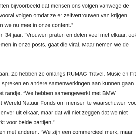
hten bijvoorbeeld dat mensen ons volgen vanwege de
vooral volgen omdat ze er zelfvertrouwen van krijgen.
n we nu mee in onze content.”
en 34 jaar. “Vrouwen praten en delen veel met elkaar, oo
emen in onze posts, gaat die viral. Maar nemen we de
aan. Zo hebben ze onlangs RUMAG Travel, Music en Fit
n spreken en andere samenwerkingen aan kunnen gaan.
 het randje. “We hebben samengewerkt met BMW
et Wereld Natuur Fonds om mensen te waarschuwen vo
enver uit elkaar, maar dat wil niet zeggen dat we niet
 voor beide partijen.”
en met anderen. “We zijn een commercieel merk, maar