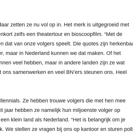
aar zetten ze nu vol op in. Het merk is uitgegroeid met
ort zelfs een theatertour en bioscoopfilm. “Met de
n dat van onze volgers speelt. Die quotes zijn herkenba
er, maar in Nederland kunnen we dat maken. Of het
unnen veel hebben, maar in andere landen zijn ze wat
met ons samenwerken en veel BN’ers steunen ons. Heel
llennials. Ze hebben trouwe volgers die met hen mee
 jaar hebben ze namelijk hun miljoenste volger op
een klein land als Nederland. “Het is belangrijk om je
. We stellen ze vragen bij ons op kantoor en sturen poll