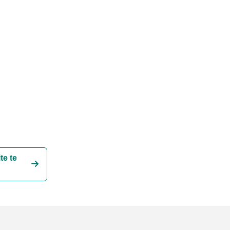
te te