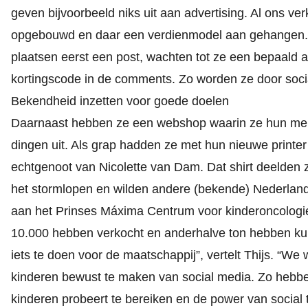
geven bijvoorbeeld niks uit aan advertising. Al ons v
opgebouwd en daar een verdienmodel aan gehangen.” D
plaatsen eerst een post, wachten tot ze een bepaald 
kortingscode in de comments. Zo worden ze door socia
Bekendheid inzetten voor goede doelen
Daarnaast hebben ze een webshop waarin ze hun mer
dingen uit. Als grap hadden ze met hun nieuwe printe
echtgenoot van Nicolette van Dam. Dat shirt deelden ze
het stormlopen en wilden andere (bekende) Nederlande
aan het Prinses Máxima Centrum voor kinderoncologi
10.000 hebben verkocht en anderhalve ton hebben kun
iets te doen voor de maatschappij”, vertelt Thijs. “W
kinderen bewust te maken van social media. Zo heb
kinderen probeert te bereiken en de power van social