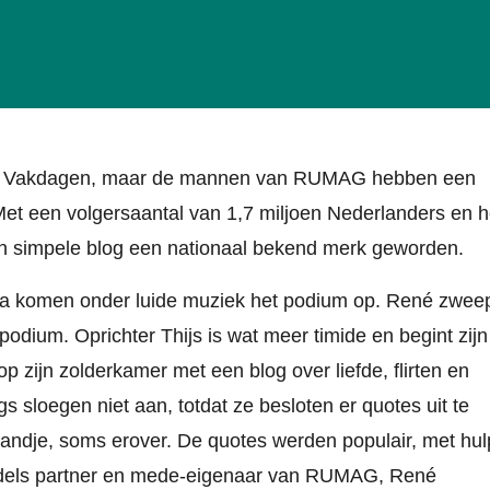
nkel Vakdagen, maar de mannen van RUMAG hebben een
 Met een volgersaantal van 1,7 miljoen Nederlanders en h
 een simpele blog een nationaal bekend merk geworden.
 komen onder luide muziek het podium op. René zwee
 podium. Oprichter Thijs is wat meer timide en begint zijn
p zijn zolderkamer met een blog over liefde, flirten en
s sloegen niet aan, totdat ze besloten er quotes uit te
randje, soms erover. De quotes werden populair, met hul
ddels partner en mede-eigenaar van RUMAG, René