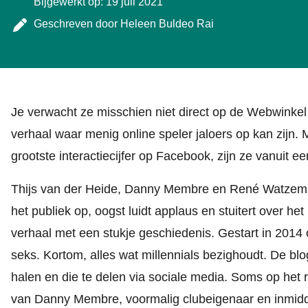
Bijgewerkt op: 19 juli 2021
Geschreven door
Heleen Buldeo Rai
Je verwacht ze misschien niet direct op de Webwi
verhaal waar menig online speler jaloers op kan zijn.
grootste interactiecijfer op Facebook, zijn ze vanuit
Thijs van der Heide, Danny Membre en René Watzema
het publiek op, oogst luidt applaus en stuitert over het
verhaal met een stukje geschiedenis. Gestart in 2014 o
seks. Kortom, alles wat millennials bezighoudt. De blog
halen en die te delen via sociale media. Soms op het 
van Danny Membre, voormalig clubeigenaar en inmi