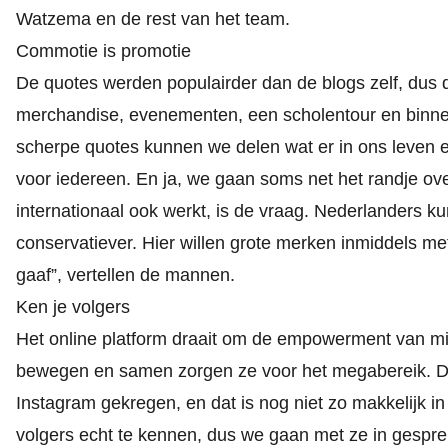
Watzema en de rest van het team.
Commotie is promotie
De quotes werden populairder dan de blogs zelf, dus d
merchandise, evenementen, een scholentour en binnenk
scherpe quotes kunnen we delen wat er in ons leven e
voor iedereen. En ja, we gaan soms net het randje ov
internationaal ook werkt, is de vraag. Nederlanders k
conservatiever. Hier willen grote merken inmiddels 
gaaf”, vertellen de mannen.
Ken je volgers
Het online platform draait om de empowerment van mi
bewegen en samen zorgen ze voor het megabereik. Dit
Instagram gekregen, en dat is nog niet zo makkelijk in 
volgers echt te kennen, dus we gaan met ze in gesprek