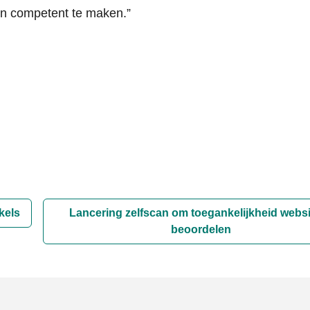
en competent te maken.”
kels
Lancering zelfscan om toegankelijkheid websi
beoordelen