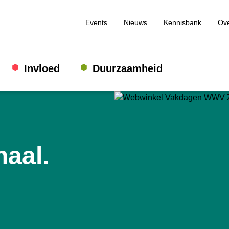
Events
Nieuws
Kennisbank
Ove
Invloed
Duurzaamheid
aal.