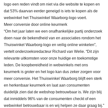
logo een reden vindt om niet via die website te kopen en
dat 53% daarvan eerder geneigd is iets te kopen als de
webwinkel het Thuiswinkel Waarborg-logo voert.
Meer conversie door online keurmerk
“Om het jaar laten we een onafhankelijke partij onderzoek
doen naar de bekendheid van en associaties rondom het
Thuiswinkel Waarborg-logo en veilig online winkelen”,
vertelt onderzoeksredacteur Richard van Welie. “Dit zijn
relevante uitkomsten voor onze huidige en toekomstige
leden. De koopbereidheid in webwinkels met ons
keurmerk is groter en het logo kan dus zeker zorgen voor
meer conversie. Het Thuiswinkel Waarborg blijft een sterk
en herkenbaar keurmerk en laat aan consumenten
duidelijk zien dat de webshop betrouwbaar is. We zijn blij
dat inmiddels 96% van de consumenten checkt of een
webwinkel betrouwbaar is en wij helpen ze daar graag bij.”