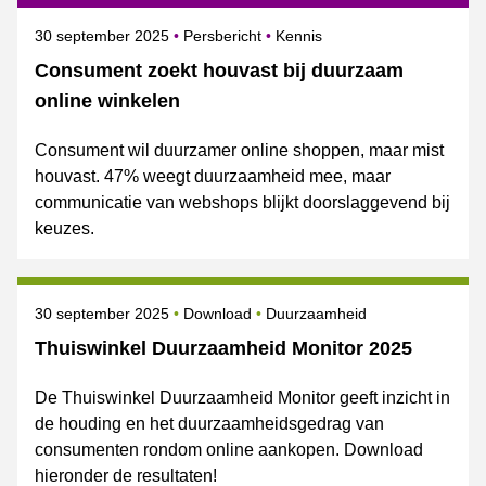
Gepubliceerd op
Categorie
Onderwerpen
30 september 2025
Persbericht
Kennis
Consument zoekt houvast bij duurzaam
online winkelen
Consument wil duurzamer online shoppen, maar mist
houvast. 47% weegt duurzaamheid mee, maar
communicatie van webshops blijkt doorslaggevend bij
keuzes.
Gepubliceerd op
Onderwerpen
30 september 2025
Download
Duurzaamheid
Thuiswinkel Duurzaamheid Monitor 2025
De Thuiswinkel Duurzaamheid Monitor geeft inzicht in
de houding en het duurzaamheidsgedrag van
consumenten rondom online aankopen. Download
hieronder de resultaten!