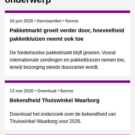
Gepubliceerd op
Onderwerpen
24 juni 2026
Kennisartikel
Kennis
Pakketmarkt groeit verder door, hoeveelheid
pakketkluizen neemt ook toe
De Nederlandse pakketmarkt blijft groeien. Vooral
internationale zendingen en pakketkluizen nemen toe,
terwijl bezorging steeds duurzamer wordt.
Gepubliceerd op
Onderwerpen
13 mei 2026
Download
Kennis
Bekendheid Thuiswinkel Waarborg
Download het onderzoek over de bekendheid van
Thuiswinkel Waarborg voor 2026.