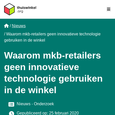
Me
Home
Nieuws
Waarom mkb-retailers geen innovatieve technologie
gebruiken in de winkel
Waarom mkb-retailers
geen innovatieve
technologie gebruiken
in de winkel
Categorie
Nieuws
Onderzoek
Gepubliceerd op: 25 februari 2020