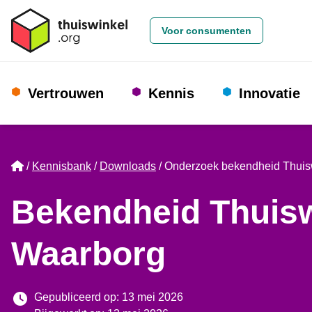
Voor consumenten
Vertrouwen
Kennis
Innovatie
Home
Kennisbank
Downloads
Onderzoek bekendheid Thuis
Bekendheid Thuisw
Waarborg
Gepubliceerd op: 13 mei 2026