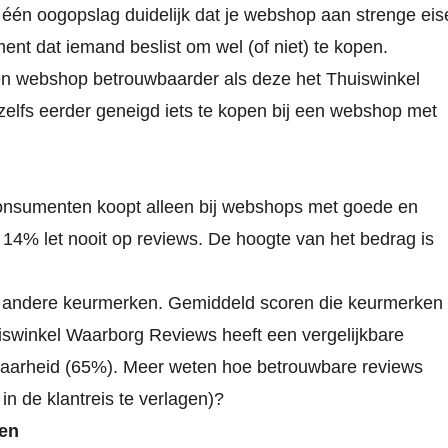
 één oogopslag duidelijk dat je webshop aan strenge eis
ent dat iemand beslist om wel (of niet) te kopen.
en webshop betrouwbaarder als deze het Thuiswinkel
zelfs eerder geneigd iets te kopen bij een webshop met
consumenten koopt alleen bij webshops met goede en
14% let nooit op reviews. De hoogte van het bedrag is
s andere keurmerken. Gemiddeld scoren die keurmerken
winkel Waarborg Reviews heeft een vergelijkbare
aarheid (65%).
Meer weten hoe betrouwbare reviews
in de klantreis te verlagen)?
en