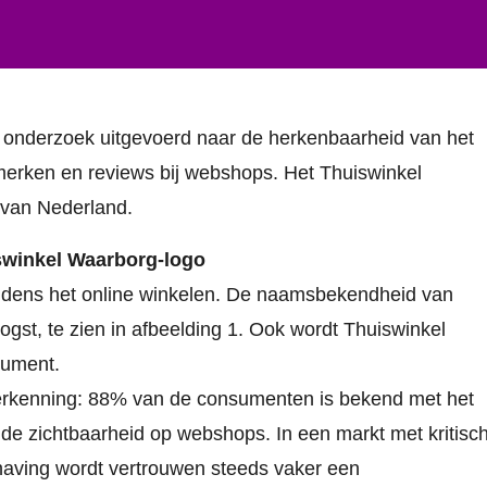
onderzoek uitgevoerd naar de herkenbaarheid van het
merken en reviews bij webshops. Het Thuiswinkel
 van Nederland.
swinkel Waarborg-logo
jdens het online winkelen. De naamsbekendheid van
gst, te zien in afbeelding 1. Ook wordt Thuiswinkel
sument.
erkenning: 88% van de consumenten is bekend met het
e zichtbaarheid op webshops. In een markt met kritisc
aving wordt vertrouwen steeds vaker een