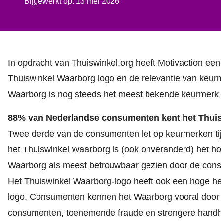
Bijgewerkt op: 13 mei 2026
In opdracht van Thuiswinkel.org heeft
Motivaction
een 
Thuiswinkel Waarborg logo en de relevantie van keur
Waarborg is nog steeds het meest bekende keurmerk
88% van Nederlandse consumenten kent het Thui
Twee derde van de consumenten let op keurmerken ti
het Thuiswinkel Waarborg is (ook onveranderd) het hoo
Waarborg als meest betrouwbaar gezien door de con
Het Thuiswinkel Waarborg-logo heeft ook een hoge h
logo. Consumenten kennen het Waarborg vooral door d
consumenten, toenemende fraude en strengere handh