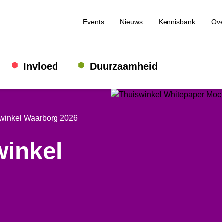
Events
Nieuws
Kennisbank
Ove
Invloed
Duurzaamheid
winkel Waarborg 2026
inkel