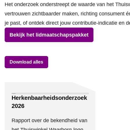
Het onderzoek onderstreept de waarde van het Thuis
vertrouwen zichtbaarder maken, richting consument én
je past, of ontdek direct jouw contributie-indicatie en
Bekijk het lidmaatschapspakket
Download alles
Downloads
Herkenbaarheidsonderzoek
2026
Rapport over de bekendheid van
het Thuiswinkel Waarborg-logo