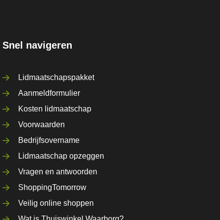
Snel navigeren
Lidmaatschapspakket
Aanmeldformulier
Kosten lidmaatschap
Voorwaarden
Bedrijfsovername
Lidmaatschap opzeggen
Vragen en antwoorden
ShoppingTomorrow
Veilig online shoppen
Wat is Thuiswinkel Waarborg?