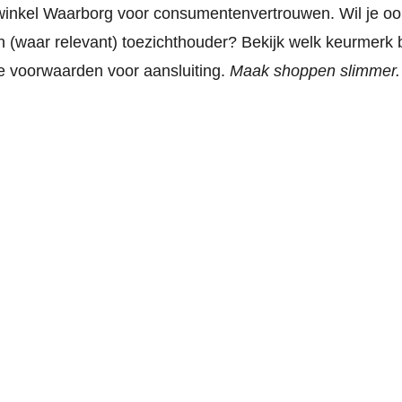
winkel Waarborg voor consumentenvertrouwen. Wil je oo
 (waar relevant) toezichthouder? Bekijk welk keurmerk b
 de voorwaarden voor aansluiting.
Maak shoppen slimmer.