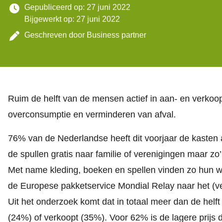
Gepubliceerd op: 27 juni 2022
Bijgewerkt op: 27 juni 2022
Geschreven door
Business partner
Ruim de helft van de mensen actief in aan- en verkoop.
overconsumptie en verminderen van afval.
76% van de Nederlandse heeft dit voorjaar de kasten 
de spullen gratis naar familie of verenigingen maar 
Met name kleding, boeken en spellen vinden zo hun we
de Europese pakketservice
Mondial Relay
naar het (v
Uit het onderzoek komt dat in totaal meer dan de helf
(24%) of verkoopt (35%). Voor 62% is de lagere prijs d