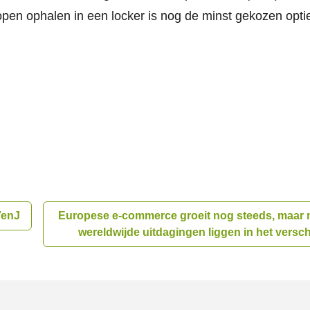
open ophalen in een locker is nog de minst gekozen opti
VenJ
Europese e-commerce groeit nog steeds, maar 
wereldwijde uitdagingen liggen in het versch