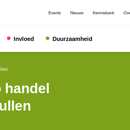
Events
Nieuws
Kennisbank
Ove
Invloed
Duurzaamheid
llen
p handel
ullen