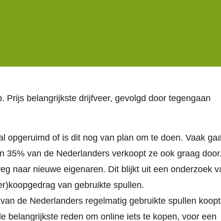
 Prijs belangrijkste drijfveer, gevolgd door tegengaan
al opgeruimd of is dit nog van plan om te doen. Vaak ga
zo’n 35% van de Nederlanders verkoopt ze ook graag door
g naar nieuwe eigenaren. Dit blijkt uit een onderzoek v
er)koopgedrag van gebruikte spullen.
t van de Nederlanders regelmatig gebruikte spullen koopt
e belangrijkste reden om online iets te kopen, voor een