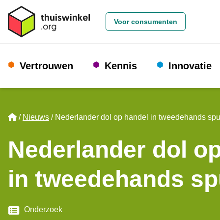
Voor consumenten
Vertrouwen
Kennis
Innovatie
Home
Nieuws
Nederlander dol op handel in tweedehands spu
Nederlander dol o
in tweedehands sp
Categorie
Onderzoek