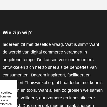
Wie zijn wij?
Iedereen zit met dezelfde vraag. Wat is slim? Want
de wereld van digital commerce verandert in
ongekend tempo. De kansen voor ondernemers
ontwikkelen zich net zo snel als de behoeftes van
consumenten. Daarom inspireert, faciliteert en
mobiliseert Thuiswinkel.org al haar leden met kennis,
inzichten en tools. Want alleen zo groeien we samen
e cookies,
tioneren.
naar een veiligere, duurzamere en innovatievere
site te
tificeren
toekomst. Dus groei ook mee en maak shoppen