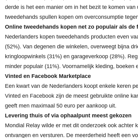
derde is het een manier om in het bezit te komen van u
tweedehands spullen kopen om overconsumptie tegen 
Online tweedehands kopen net zo populair als de
Nederlanders kopen tweedehands producten even vaak 
(52%). Van degenen die winkelen, overweegt bijna dr
kringloopwinkels (31%) en garageverkoop (28%). Regu
minder populair (11%). Voornamelijk kleding, boeken 
Vinted en Facebook Marketplace
Een kwart van de Nederlanders koopt enkele keren pe
Vinted en Facebook zijn de meest gebruikte online k
geeft men maximaal 50 euro per aankoop uit.
Levering thuis of via ophaalpunt meest gekozen
Mondial Relay
wilde er met dit onderzoek ook achte
ontvangen en versturen. De meerderheid heeft een voo