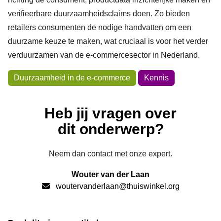
verifieerbare duurzaamheidsclaims doen. Zo bieden
retailers consumenten de nodige handvatten om een
duurzame keuze te maken, wat cruciaal is voor het verder
verduurzamen van de e-commercesector in Nederland.
Onderwerpen
Duurzaamheid in de e-commerce
Kennis
Heb jij vragen over
dit onderwerp?
Neem dan contact met onze expert.
Wouter van der Laan
woutervanderlaan@thuiswinkel.org