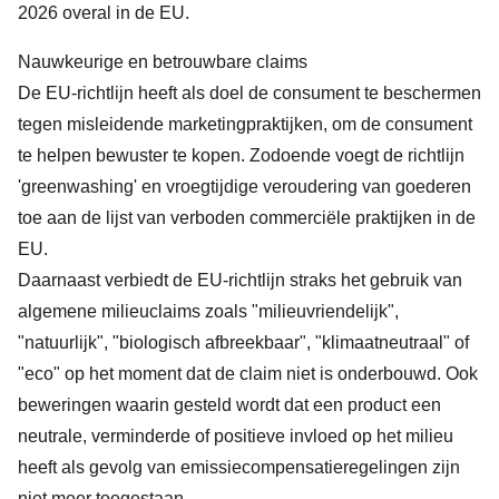
2026 overal in de EU.
Nauwkeurige en betrouwbare claims
De EU-richtlijn heeft als doel de consument te beschermen
tegen misleidende marketingpraktijken, om de consument
te helpen bewuster te kopen. Zodoende voegt de richtlijn
'greenwashing' en vroegtijdige veroudering van goederen
toe aan de lijst van verboden commerciële praktijken in de
EU.
Daarnaast verbiedt de EU-richtlijn straks het gebruik van
algemene milieuclaims zoals "milieuvriendelijk",
"natuurlijk", "biologisch afbreekbaar", "klimaatneutraal" of
"eco" op het moment dat de claim niet is onderbouwd. Ook
beweringen waarin gesteld wordt dat een product een
neutrale, verminderde of positieve invloed op het milieu
heeft als gevolg van emissiecompensatieregelingen zijn
niet meer toegestaan.