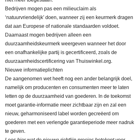
Bedrijven mogen pas een milieuclaim als
‘natuurvriendelijk’ doen, wanneer zij een keurmerk dragen
dat aan Europese of nationale standaarden voldoet.
Daarnaast mogen bedrijven alleen een
duurzaamheidskeurmerk weergeven wanneer het door
een onafhankelijke partij is gecertificeerd, zoals de
duurzaamheidscertificering
van Thuiswinkel.org.
Nieuwe informatieplichten
De aangenomen wet heeft nog een ander belangrijk doel,
namelijk om producenten en consumenten meer te laten
letten op de duurzaamheid van goederen. In de toekomst
moet garantie-informatie meer zichtbaar zijn en zal een
nieuw, geharmoniseerd label worden gecreëerd om
goederen met een verlengde garantieperiode meer nadruk
te geven.
Lees
hier
wat de nieuwe richtlijn precies betekent voor