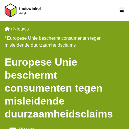
Me
Home
Nieuws
Europese Unie beschermt consumenten tegen
misleidende duurzaamheidsclaims
Europese Unie
beschermt
consumenten tegen
misleidende
duurzaamheidsclaims