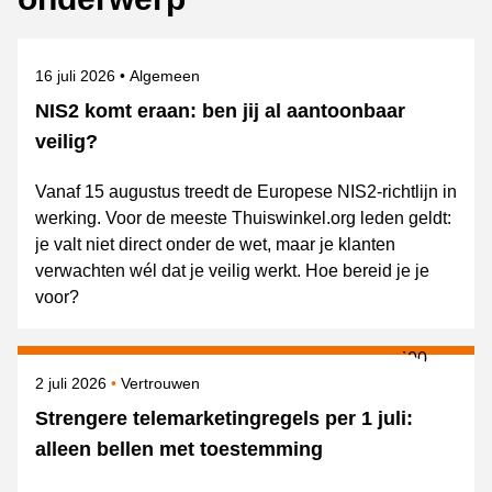
Gepubliceerd op
Onderwerpen
16 juli 2026
Algemeen
NIS2 komt eraan: ben jij al aantoonbaar
veilig?
Vanaf 15 augustus treedt de Europese NIS2-richtlijn in
werking. Voor de meeste Thuiswinkel.org leden geldt:
je valt niet direct onder de wet, maar je klanten
verwachten wél dat je veilig werkt. Hoe bereid je je
voor?
Gepubliceerd op
Onderwerpen
2 juli 2026
Vertrouwen
Strengere telemarketingregels per 1 juli:
alleen bellen met toestemming