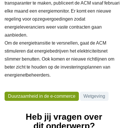
transparanter te maken, publiceert de ACM vanaf februari
elke maand een energiemonitor. Er komt een nieuwe
regeling voor opzegvergoedingen zodat
energieleveranciers weer vaste contracten gaan
aanbieden.
Om de energietransitie te versnellen, gaat de ACM
stimuleren dat energiebedrijven het elektriciteitsnet
slimmer benutten. Ook komen er nieuwe richtlijnen om
beter zicht te houden op de investeringsplannen van
energienetbeheerders.
Onderwerpen
Duurzaamheid in de e-commerce
Wetgeving
Heb jij vragen over
dit onderwerp?