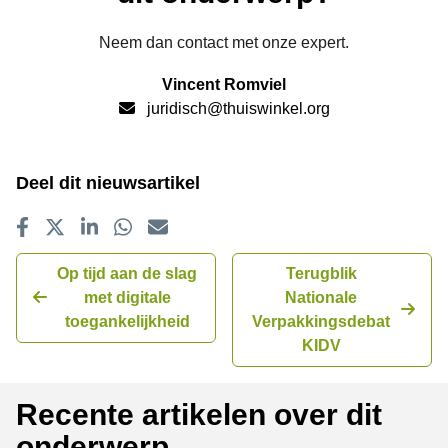
Neem dan contact met onze expert.
Vincent Romviel
juridisch@thuiswinkel.org
Deel dit nieuwsartikel
Delen op Facebook
Tweet
Delen op LinkedIn
Delen op WhatsApp
E-mailadres
Op tijd aan de slag
Terugblik
met digitale
Nationale
toegankelijkheid
Verpakkingsdebat
KIDV
Recente artikelen over dit
onderwerp