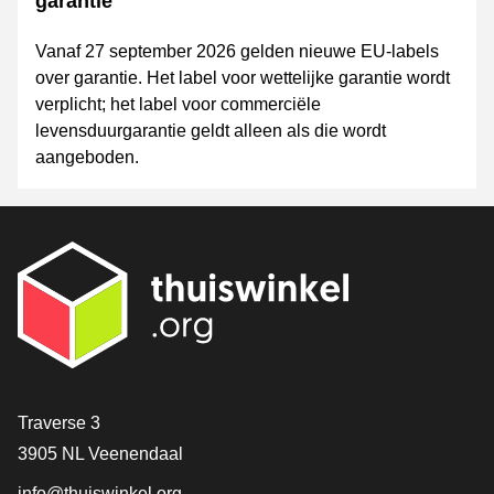
garantie
Vanaf 27 september 2026 gelden nieuwe EU-labels
over garantie. Het label voor wettelijke garantie wordt
verplicht; het label voor commerciële
levensduurgarantie geldt alleen als die wordt
aangeboden.
Contact
Traverse 3
3905 NL Veenendaal
info@thuiswinkel.org