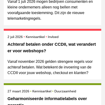
Vanaf 1 juli 2026 mogen bedrijven consumenten en
kleine ondernemers alleen nog bellen met
voorafgaande toestemming. Dit zijn de nieuwe
telemarketingregels.
Gepubliceerd op
Onderwerpen
2 juli 2026
Kennisartikel
Invloed
Achteraf betalen onder CCDII, wat verandert
er voor webshops?
Vanaf november 2026 gelden strengere regels voor
achteraf betalen. Wat betekent de invoering van de
CCDII voor jouw webshop, checkout en klanten?
Gepubliceerd op
Onderwerpen
27 maart 2026
Kennisartikel
Duurzaamheid
Geharmoniseerde informatielabels over