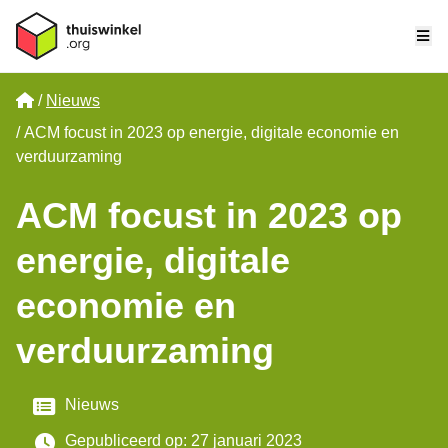
Me
Home
Nieuws
ACM focust in 2023 op energie, digitale economie en
verduurzaming
ACM focust in 2023 op
energie, digitale
economie en
verduurzaming
Categorie
Nieuws
Gepubliceerd op: 27 januari 2023