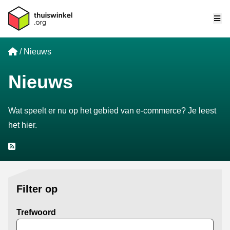
Me
Home
Nieuws
Nieuws
Wat speelt er nu op het gebied van e-commerce? Je leest
het hier.
RSS
Filter op
Trefwoord