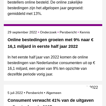
bestellers online besteld. De online zakelijke
bestedingen zijn het afgelopen jaar gegroeid:
gemiddeld met 13%.
Gepubliceerd op
Categorie
Onderwerpen
29 september 2022
Onderzoek
Persbericht
Kennis
Online bestedingen groeien met 9% naar €
16,1 miljard in eerste half jaar 2022
In het eerste half jaar van 2022 komen de online
bestedingen van Nederlandse consumenten uit op €
16,1 miljard, een groei van 9% ten opzichte van
dezelfde periode vorig jaar.
Gepubliceerd op
Categorie
Onderwerpen
5 juli 2022
Persbericht
Algemeen
Consument verwacht 41% van de uitgaven