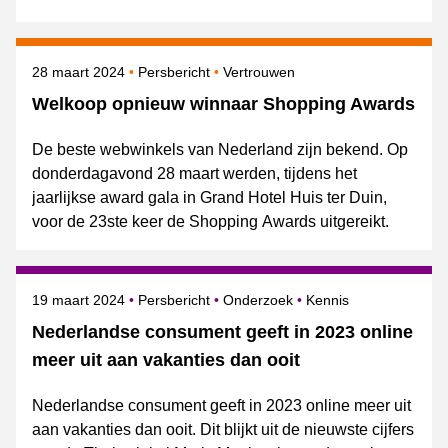
Gepubliceerd op
Categorie
Onderwerpen
28 maart 2024
Persbericht
Vertrouwen
Welkoop opnieuw winnaar Shopping Awards
De beste webwinkels van Nederland zijn bekend. Op
donderdagavond 28 maart werden, tijdens het
jaarlijkse award gala in Grand Hotel Huis ter Duin,
voor de 23ste keer de Shopping Awards uitgereikt.
Gepubliceerd op
Categorie
Onderwerpen
19 maart 2024
Persbericht
Onderzoek
Kennis
Nederlandse consument geeft in 2023 online
meer uit aan vakanties dan ooit
Nederlandse consument geeft in 2023 online meer uit
aan vakanties dan ooit. Dit blijkt uit de nieuwste cijfers