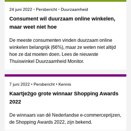
Gepubliceerd op
Categorie
Onderwerpen
24 juni 2022
Persbericht
Duurzaamheid
Consument wil duurzaam online winkelen,
maar weet niet hoe
De meeste consumenten vinden duurzaam online
winkelen belangrijk (66%), maar ze weten niet altijd
hoe ze dat moeten doen. Lees de nieuwste
Thuiswinkel Duurzaamheid Monitor.
Gepubliceerd op
Categorie
Onderwerpen
7 juni 2022
Persbericht
Kennis
Kaartje2go grote winnaar Shopping Awards
2022
De winnaars van dé Nederlandse e-commerceprijzen,
de Shopping Awards 2022, zijn bekend.