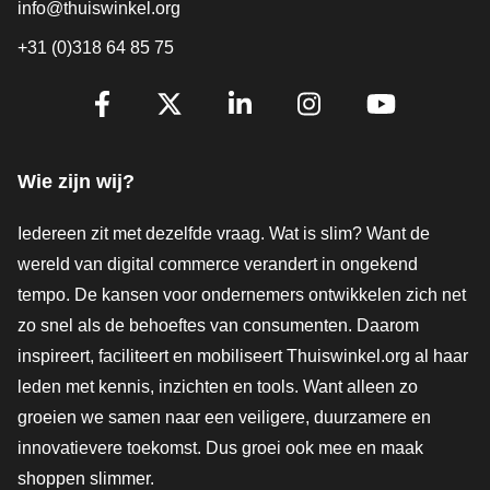
info@thuiswinkel.org
+31 (0)318 64 85 75
Volg je ons al?
Facebook
X
LinkedIn
Instagram
YouTube
Wie zijn wij?
Iedereen zit met dezelfde vraag. Wat is slim? Want de
wereld van digital commerce verandert in ongekend
tempo. De kansen voor ondernemers ontwikkelen zich net
zo snel als de behoeftes van consumenten. Daarom
inspireert, faciliteert en mobiliseert Thuiswinkel.org al haar
leden met kennis, inzichten en tools. Want alleen zo
groeien we samen naar een veiligere, duurzamere en
innovatievere toekomst. Dus groei ook mee en maak
shoppen slimmer.