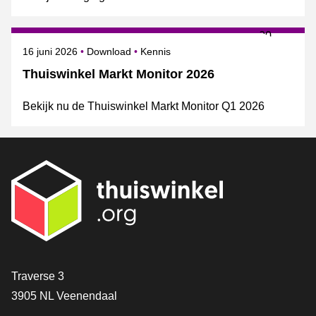
Gepubliceerd op
Onderwerpen
16 juni 2026
Download
Kennis
Thuiswinkel Markt Monitor 2026
Bekijk nu de Thuiswinkel Markt Monitor Q1 2026
Contact
Traverse 3
3905 NL Veenendaal