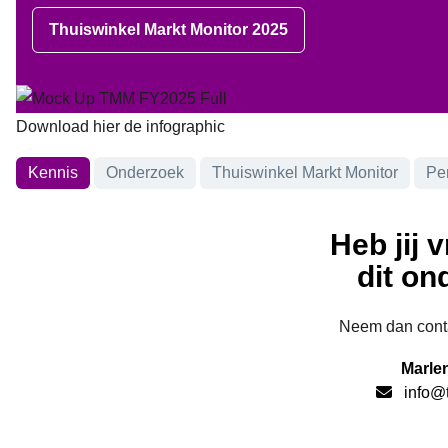
Thuiswinkel Markt Monitor 2025
Download hier de infographic
Onderwerpen
Kennis
Onderzoek
Thuiswinkel Markt Monitor
Pe
Heb jij 
dit o
Neem dan conta
Marle
info@