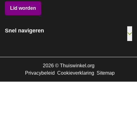
Lid worden
Snel navigeren
Ope
2026
©
Thuiswinkel.org
Privacybeleid
Cookieverklaring
Sitemap