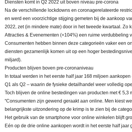
Diensten komt in Q2 2022 uit boven niveau pre-corona
Na de verschillende lockdowns en coronagerelateerde restric
en werd een voorzichtige stijging gemeten bij de aankoop va
2022, zet (in mindere mate) door in het tweede kwartaal. Zo
Attracties & Evenementen (+104%) een ruime verdubbeling v
Consumenten hebben binnen deze categorieën vaker een on
diensten gezamenlijk komen uit op een hoger bestedingsnivea
miljard).
Producten blijven boven pre-coronaniveau
In totaal werden in het eerste half jaar 168 miljoen aankope
Q1 als Q2 – waarin de fysieke detailhandel weer volledig op
Toch blijven de online bestedingen van producten met € 5,3 
“Consumenten zijn gewend geraakt aan online. Men kiest wee
belangrijkste uitzondering op de krimp is te zien bij de cate
Het gebruik van de smartphone voor online winkelen blijft gr
Eén op de drie online aankopen wordt in het eerste half jaa