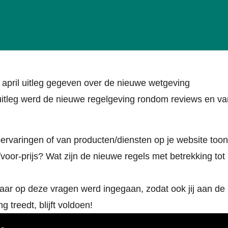
19 april uitleg gegeven over de nieuwe wetgeving
uitleg werd de nieuwe regelgeving rondom reviews en va
ervaringen of van producten/diensten op je website toon
oor-prijs? Wat zijn de nieuwe regels met betrekking tot
Waar op deze vragen werd ingegaan, zodat ook jij aan de
treedt, blijft voldoen!