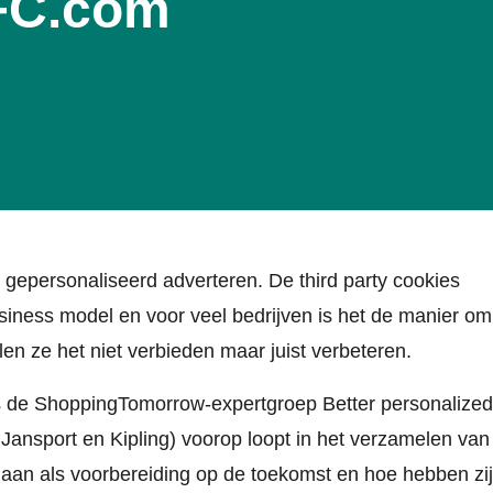
VFC.com
r gepersonaliseerd adverteren. De third party cookies
usiness model en voor veel bedrijven is het de manier om
llen ze het niet verbieden maar juist verbeteren.
ns de ShoppingTomorrow-expertgroep Better personalized
 Jansport en Kipling) voorop loopt in het verzamelen van
daan als voorbereiding op de toekomst en hoe hebben zij