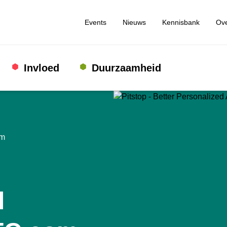
Events
Nieuws
Kennisbank
Ove
Invloed
Duurzaamheid
om
l