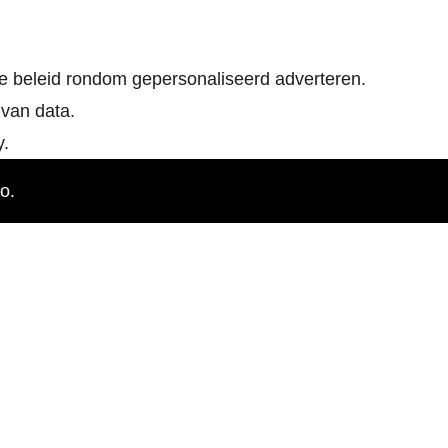
e beleid rondom gepersonaliseerd adverteren.
van data.
y.
o.