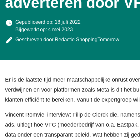
adverteren door 
Gepubliceerd op: 18 juli 2022
Bijgewerkt op: 4 mei 2023
Geschreven door
Redactie ShoppingTomorrow
Er is de laatste tijd meer maatschappelijke onrust ove
verdwijnen en voor platformen zoals Meta is dit het b
klanten efficiënt te bereiken. Vanuit de expertgroep wi
Vincent Romviel interviewt Filip de Clerck die, name
ads, uitlegt hoe VFC (moederbedrijf van o.a. Eastpak,
data onder een transparant beleid. Wat hebben zij ge