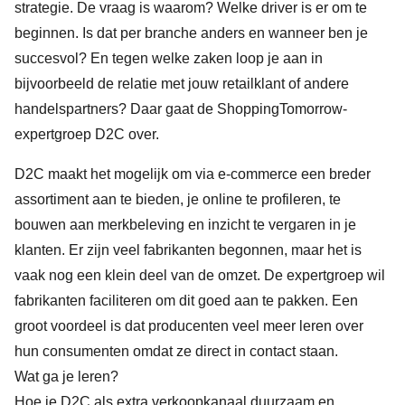
strategie. De vraag is waarom? Welke driver is er om te
beginnen. Is dat per branche anders en wanneer ben je
succesvol? En tegen welke zaken loop je aan in
bijvoorbeeld de relatie met jouw retailklant of andere
handelspartners? Daar gaat de ShoppingTomorrow-
expertgroep D2C over.
D2C maakt het mogelijk om via e-commerce een breder
assortiment aan te bieden, je online te profileren, te
bouwen aan merkbeleving en inzicht te vergaren in je
klanten. Er zijn veel fabrikanten begonnen, maar het is
vaak nog een klein deel van de omzet. De expertgroep wil
fabrikanten faciliteren om dit goed aan te pakken. Een
groot voordeel is dat producenten veel meer leren over
hun consumenten omdat ze direct in contact staan.
Wat ga je leren?
Hoe je D2C als extra verkoopkanaal duurzaam en