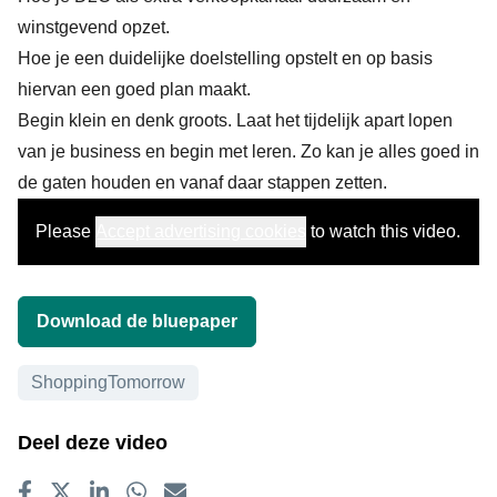
winstgevend opzet.
Hoe je een duidelijke doelstelling opstelt en op basis
hiervan een goed plan maakt.
Begin klein en denk groots. Laat het tijdelijk apart lopen
van je business en begin met leren. Zo kan je alles goed in
de gaten houden en vanaf daar stappen zetten.
Please
Accept advertising cookies
to watch this video.
Download de bluepaper
Onderwerpen
ShoppingTomorrow
Deel deze video