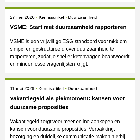
Gepubliceerd op
Onderwerpen
27 mei 2026
Kennisartikel
Duurzaamheid
VSME: Start met duurzaamheid rapporteren
VSME is een vrijwillige ESG-standaard voor mkb om
simpel en gestructureerd over duurzaamheid te
rapporteren, zodat je sneller ketenvragen beantwoordt
en minder losse vragenlijsten krijgt.
Gepubliceerd op
Onderwerpen
11 mei 2026
Kennisartikel
Duurzaamheid
Vakantiegeld als piekmoment: kansen voor
duurzame proposities
Vakantiegeld zorgt voor meer online aankopen én
kansen voor duurzame proposities. Verpakking,
bezorging en duidelijke communicatie maken hierbij