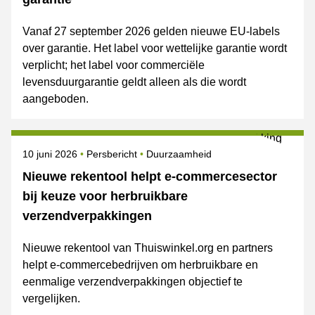
Vanaf 27 september 2026 gelden nieuwe EU-labels
over garantie. Het label voor wettelijke garantie wordt
verplicht; het label voor commerciële
levensduurgarantie geldt alleen als die wordt
aangeboden.
Gepubliceerd op
Categorie
Onderwerpen
10 juni 2026
Persbericht
Duurzaamheid
Nieuwe rekentool helpt e-commercesector
bij keuze voor herbruikbare
verzendverpakkingen
Nieuwe rekentool van Thuiswinkel.org en partners
helpt e-commercebedrijven om herbruikbare en
eenmalige verzendverpakkingen objectief te
vergelijken.